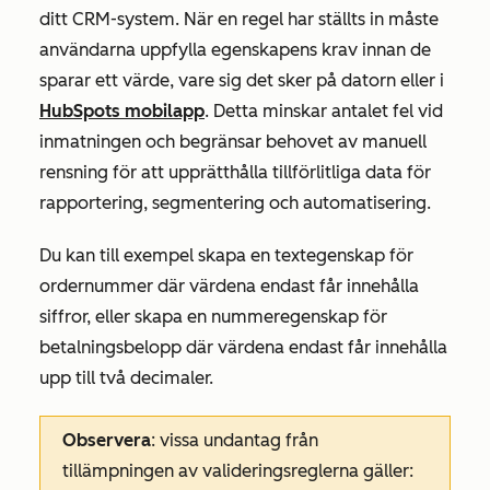
ditt CRM-system. När en regel har ställts in måste
användarna uppfylla egenskapens krav innan de
sparar ett värde, vare sig det sker på datorn eller i
HubSpots mobilapp
. Detta minskar antalet fel vid
inmatningen och begränsar behovet av manuell
rensning för att upprätthålla tillförlitliga data för
rapportering, segmentering och automatisering.
Du kan till exempel skapa en
textegenskap för
ordernummer
där värdena endast får innehålla
siffror, eller skapa en nummeregenskap
för
betalningsbelopp
där värdena endast får innehålla
upp till två decimaler.
Observera
: vissa undantag från
tillämpningen av valideringsreglerna gäller: