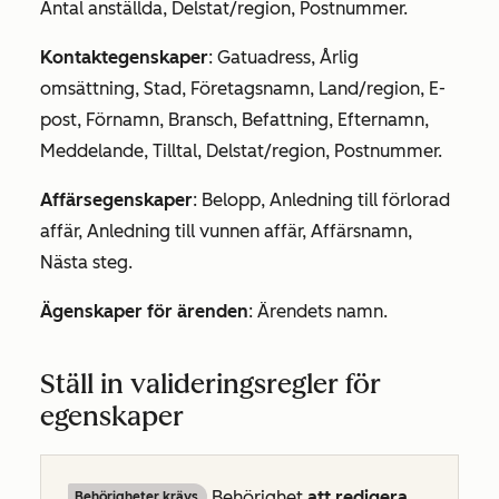
Antal anställda, Delstat/region, Postnummer.
Kontaktegenskaper
: Gatuadress, Årlig
omsättning, Stad, Företagsnamn, Land/region, E-
post, Förnamn, Bransch, Befattning, Efternamn,
Meddelande, Tilltal, Delstat/region, Postnummer.
Affärsegenskaper
: Belopp, Anledning till förlorad
affär, Anledning till vunnen affär, Affärsnamn,
Nästa steg.
Ägenskaper för ärenden
: Ärendets namn.
Ställ in valideringsregler för
egenskaper
Behörighet
att redigera
Behörigheter krävs