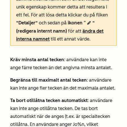
unik egenskap kommer detta att resultera i
ett fel. För att lösa detta klickar du på fliken
”Detaljer”
och sedan på
ikonen
”
”
edit
(redigera internt namn)
för att
ändra det
interna namnet
till ett annat värde.
Kräv minsta antal tecken
: användare kan inte
ange färre tecken än det angivna minsta antalet.
Begränsa till maximalt antal tecken
: användare
kan inte ange fler tecken än det maximala antalet.
Ta bort otillåtna tecken automatiskt
: användare
kan inte ange otillåtna tecken. De tas bort
automatiskt när de anges (t.ex. är specialtecken
otillåtna. En användare anger
Jo%n
, vilket