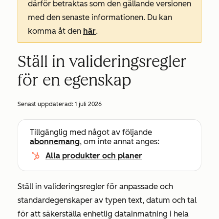
därför betraktas som den gällande versionen
med den senaste informationen. Du kan
komma åt den
här
.
Ställ in valideringsregler
för en egenskap
Senast uppdaterad:
1 juli 2026
Tillgänglig med något av följande
abonnemang
, om inte annat anges:
Alla produkter och planer
Ställ in valideringsregler för anpassade och
standardegenskaper av typen text, datum och tal
för att säkerställa enhetlig datainmatning i hela