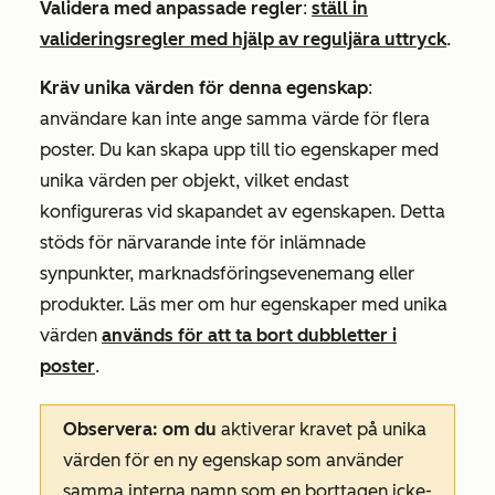
Validera med anpassade regler
:
ställ in
valideringsregler med hjälp av reguljära uttryck
.
Kräv unika värden för denna egenskap
:
användare kan inte ange samma värde för flera
poster. Du kan skapa upp till tio egenskaper med
unika värden per objekt, vilket endast
konfigureras vid skapandet av egenskapen. Detta
stöds för närvarande inte för inlämnade
synpunkter, marknadsföringsevenemang eller
produkter. Läs mer om hur egenskaper med unika
värden
används för att ta bort dubbletter i
poster
.
Observera: om du
aktiverar kravet på unika
värden för en ny egenskap som använder
samma interna namn som en borttagen icke-