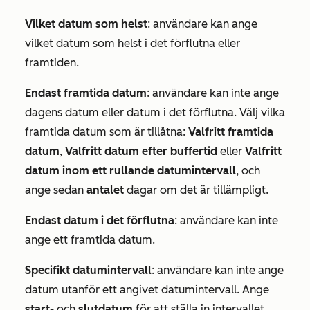
Vilket datum som helst
: användare kan ange
vilket datum som helst i det förflutna eller
framtiden.
Endast framtida datum
: användare kan inte ange
dagens datum eller datum i det förflutna. Välj vilka
framtida datum som är tillåtna:
Valfritt framtida
datum
,
Valfritt datum efter buffertid
eller
Valfritt
datum inom ett rullande datumintervall
, och
ange sedan
antalet
dagar om det är tillämpligt.
Endast datum i det förflutna
: användare kan inte
ange ett framtida datum.
Specifikt datumintervall
: användare kan inte ange
datum utanför ett angivet datumintervall. Ange
start-
och
slutdatum
för att ställa in intervallet.