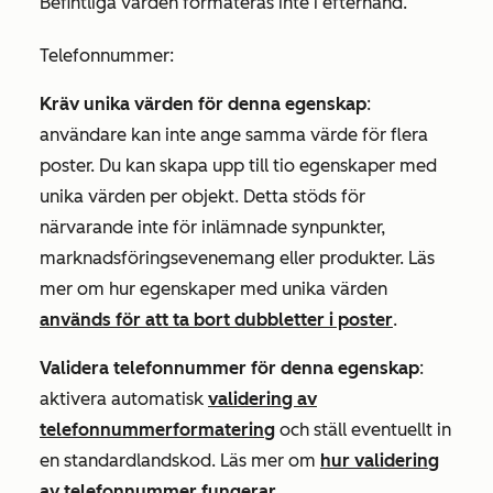
Befintliga värden formateras inte i efterhand.
Telefonnummer
:
Kräv unika värden för denna egenskap
:
användare kan inte ange samma värde för flera
poster. Du kan skapa upp till tio egenskaper med
unika värden per objekt. Detta stöds för
närvarande inte för inlämnade synpunkter,
marknadsföringsevenemang eller produkter. Läs
mer om hur egenskaper med unika värden
används för att ta bort dubbletter i poster
.
Validera telefonnummer för denna egenskap
:
aktivera automatisk
validering av
telefonnummerformatering
och ställ eventuellt in
en standardlandskod. Läs mer om
hur validering
av telefonnummer fungerar
.