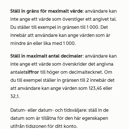
Ställ in gräns för maximalt värde
: användare kan
inte ange ett värde som överstiger ett angivet tal.
Du ställer till exempel in gränsen till 1 000. Det
innebär att användare kan ange värden som är
mindre än eller lika med 1 000.
Ställ in maximalt antal decimaler
: användare kan
inte ange ett värde som överskrider det angivna
antalet
siffror
till höger om decimaltecknet. Om
du till exempel ställer in gränsen till 2 innebär det
att användare kan ange värden som 123,45 eller
32,1.
Datum-
eller
datum- och tidsväljare
: ställ in de
datum som är tillåtna för den här egenskapen
utifrån tidszonen för ditt konto.