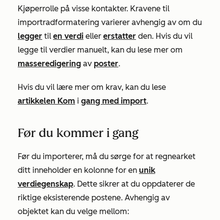
Kjøperrolle
på visse kontakter. Kravene til
importradformatering varierer avhengig av om du
legger
til
en verdi
eller
erstatter
den. Hvis du vil
legge til verdier manuelt, kan du lese mer om
masseredigering
av
poster
.
Hvis du vil lære mer om krav, kan du lese
artikkelen Kom
i
gang med import
.
Før du kommer i gang
Før du importerer, må du sørge for at regnearket
ditt inneholder en kolonne for en
unik
verdiegenskap
. Dette sikrer at du oppdaterer de
riktige eksisterende postene. Avhengig av
objektet kan du velge mellom: