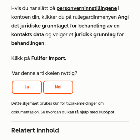
Hvis du har slått på
personverninnstillingene
i
kontoen din, klikker du på rullegardinmenyen
Angi
det juridiske grunnlaget for behandling av en
kontakts data
og velger et
juridisk grunnlag
for
behandlingen
.
Klikk på
Fullfør import.
Var denne artikkelen nyttig?
Ja
Nei
Dette skjemaet brukes kun for tilbakemeldinger om
dokumentasjon. Se hvordan du
kan få hjelp med HubSpot
.
Relatert innhold