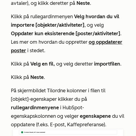
avtaler), og klikk deretter på
Neste
.
Klikk på rullegardinmenyen
Velg hvordan du vil
importere [objekter/aktiviteter]
, og velg
Oppdater kun eksisterende [poster/aktiviteter]
.
Les mer om hvordan du oppretter
og oppdaterer
poster
i stedet.
Klikk på
Velg en fil,
og velg deretter
importfilen
.
Klikk på
Neste
.
På skjermbildet
Tilordne kolonner i filen til
[objekt]-egenskaper
klikker du på
rullegardinmenyene
i
HubSpot-
egenskapskolonnen
og velger
egenskapene
du vil
oppdatere (f.eks.
E-post
,
Kaffepreferanse
).