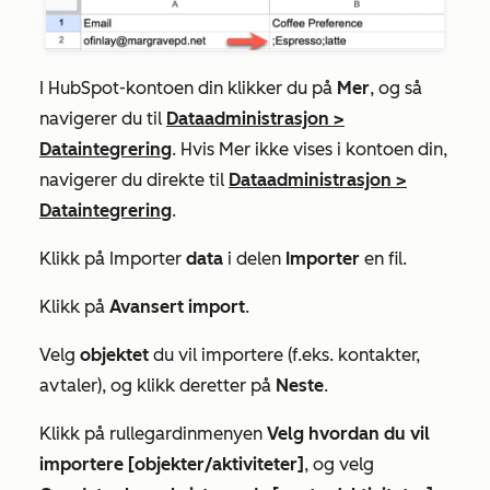
I HubSpot-kontoen din klikker du på
Mer
, og så
navigerer du til
Dataadministrasjon
>
Dataintegrering
. Hvis
Mer
ikke vises i kontoen din,
navigerer du direkte til
Dataadministrasjon
>
Dataintegrering
.
Klikk på
Importer
data
i delen
Importer
en fil.
Klikk på
Avansert import
.
Velg
objektet
du vil importere (f.eks. kontakter,
avtaler), og klikk deretter på
Neste
.
Klikk på rullegardinmenyen
Velg hvordan du vil
importere [objekter/aktiviteter]
, og velg