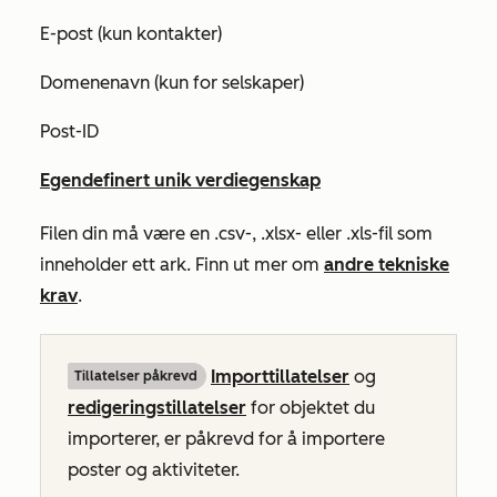
E-post (kun kontakter)
Domenenavn (kun for selskaper)
Post-ID
Egendefinert unik verdiegenskap
Filen din må være en .csv-, .xlsx- eller .xls-fil som
inneholder ett ark. Finn ut mer om
andre tekniske
krav
.
Importtillatelser
og
Tillatelser påkrevd
redigeringstillatelser
for objektet du
importerer, er påkrevd for å importere
poster og aktiviteter.