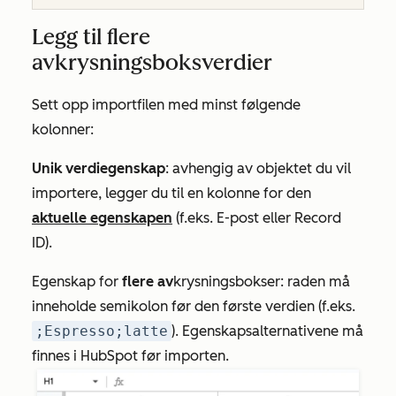
Legg til flere
avkrysningsboksverdier
Sett opp importfilen med minst følgende
kolonner:
Unik verdiegenskap
: avhengig av objektet du vil
importere, legger du til en kolonne for den
aktuelle egenskapen
(f.eks.
E-post
eller
Record
ID
).
Egenskap for
flere av
krysningsbokser: raden må
inneholde semikolon før den første verdien (f.eks.
;Espresso;latte
). Egenskapsalternativene må
finnes i HubSpot før importen.