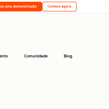
eça uma demonstração
Comece agora
ento
Comunidade
Blog