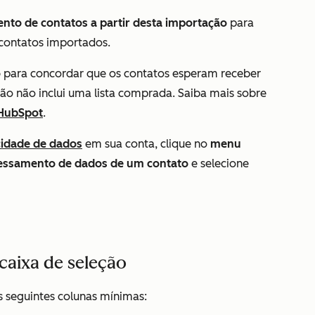
nto de contatos a partir desta importação
para
contatos importados.
o
para concordar que os contatos esperam receber
ão não inclui uma lista comprada. Saiba mais sobre
 HubSpot
.
cidade de dados
em sua conta, clique no
menu
ocessamento de dados de um contato
e selecione
 caixa de seleção
 seguintes colunas mínimas: