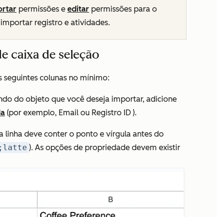
ortar
permissões e
editar
permissões para o
mportar registro e atividades.
de caixa de seleção
 seguintes colunas no mínimo:
do do objeto que você deseja importar, adicione
da
(por exemplo,
Email ou Registro ID
).
 a linha deve conter o ponto e vírgula antes do
;latte
). As opções de propriedade devem existir