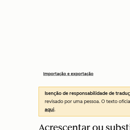
Importação e exportação
Isenção de responsabilidade de tradu
revisado por uma pessoa.
O texto ofici
aqui
.
Acrescentar ou substi