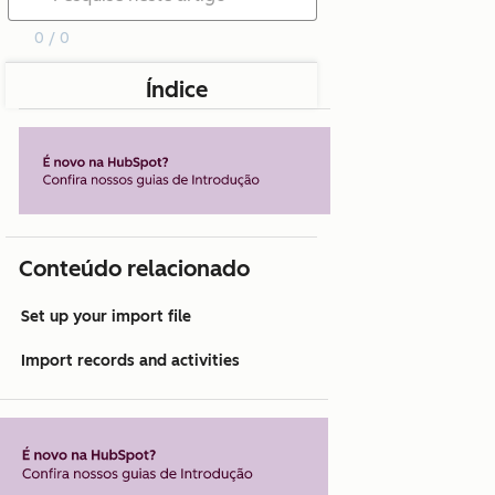
0 / 0
Índice
Conteúdo relacionado
Set up your import file
Import records and activities