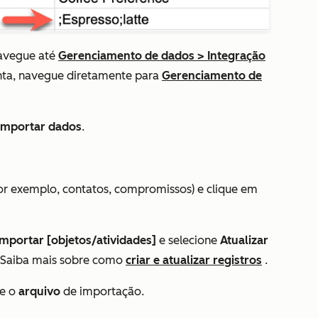
avegue até
Gerenciamento de dados
>
Integração
nta, navegue diretamente para
Gerenciamento de
Importar dados
.
or exemplo, contatos, compromissos) e clique em
mportar [objetos/atividades]
e selecione
Atualizar
. Saiba mais sobre como
criar e atualizar registros
.
ne o
arquivo
de importação.