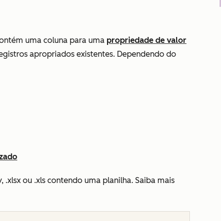
ha contém uma coluna para uma
propriedade de valor
 registros apropriados existentes. Dependendo do
izado
 .xlsx ou .xls contendo uma planilha. Saiba mais