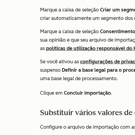
Marque a caixa de seleção
Criar um segme
criar automaticamente um segmento dos 
Marque a caixa de seleção
Consentiment
sua opinião e que seu arquivo de importaç
as
políticas de utilização responsável do
Se você ativou as
configurações de priva
suspenso
Definir a base legal para o pr
uma base legal de processamento.
Clique em
Concluir importação
.
Substituir vários valores de
Configure o arquivo de importação com as