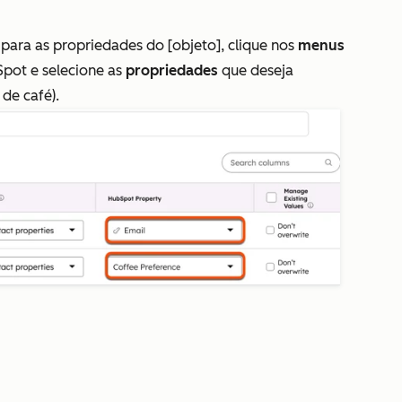
para as propriedades do [objeto],
clique nos
menus
Spot
e selecione as
propriedades
que deseja
 de café
).