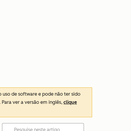
o uso de software e pode não ter sido
. Para ver a versão em inglês,
clique