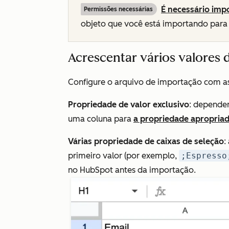
É necessário imp
Permissões necessárias
objeto que você está importando para i
Acrescentar vários valores 
Configure o arquivo de importação com as
Propriedade de valor exclusivo
: dependen
uma coluna para
a propriedade apropria
Várias propriedade de caixas de seleção
:
primeiro valor (por exemplo,
;Espresso
no HubSpot antes da importação.