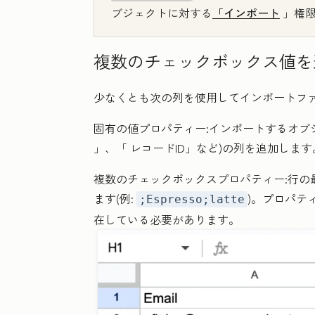
ブジェクトに対する
「インポート
」権
複数のチェックボックス値を
少なくとも次の列を使用してインポートフ
固有の値プロパティー
:インポートするオ
」、「
レコードID
」など)の列を追加します
複数のチェックボックスプロパティー
:行
ます(例:
)。プロパテ
;Espresso;latte
在している必要があります。