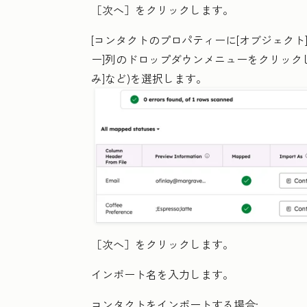
［次へ］
をクリックします。
[コンタクトのプロパティー
に[オブジェクト
ー
]列の
ドロップダウンメニュー
をクリック
み
]など)を選択します。
［次へ］
をクリックします。
インポート名
を入力します。
コンタクトをインポートする場合: