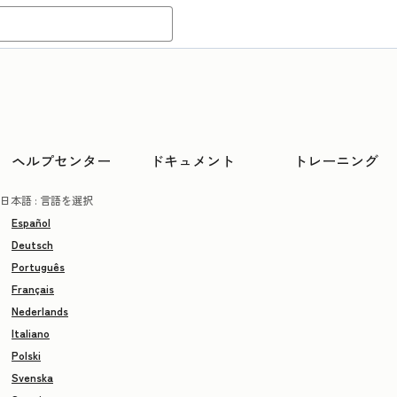
ヘルプセンター
ドキュメント
トレーニング
日本語
: 言語を選択
Español
Deutsch
Português
Français
Nederlands
Italiano
Polski
Svenska