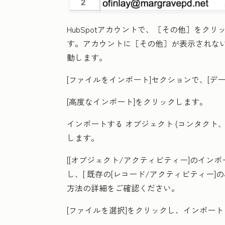
HubSpotアカウントで、
［その他］をクリ
す。アカウントに
［その他］が表示されな
動します。
[
ファイルをインポート]
セクションで、[
デ
[高度なインポート]をクリックします
。
インポートする
オブジェクト
(コンタクト
します。
[
[オブジェクト/アクティビティー]のイン
し、[
既存の[レコード/アクティビティー]
方法の詳細をご確認ください。
[
ファイルを選択
]をクリックし、インポー