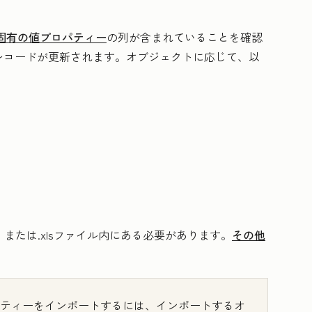
固有の値プロパティー
の列が含まれていることを確認
レコードが更新されます。オブジェクトに応じて、以
sx、または.xlsファイル内にある必要があります。
その他
ティーをインポートするには、インポートするオ