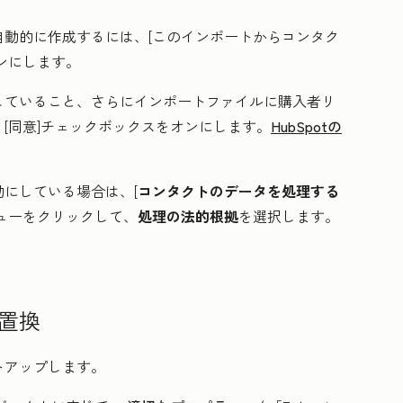
動的に作成するには、[
このインポートからコンタク
ンにします。
していること、さらにインポートファイルに購入者リ
[
同意
]チェックボックスをオンにします。
HubSpotの
効にしている場合は、[
コンタクトのデータを処理する
ューをクリックして、
処理の法的根拠
を選択します。
置換
トアップします。