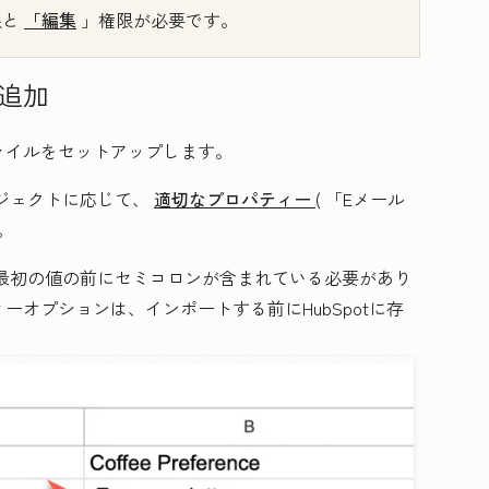
限と
「編集
」権限が必要です。
追加
ァイルをセットアップします。
ブジェクトに応じて、
適切なプロパティー
(
「Eメール
。
の最初の値の前にセミコロンが含まれている必要があり
ィーオプションは、インポートする前にHubSpotに存