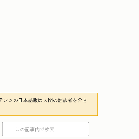
テンツの日本語版は人間の翻訳者を介さ
。