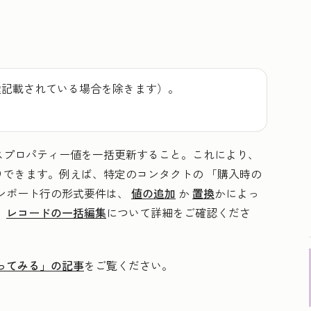
途記載されている場合を除きます）。
スプロパティー値を一括更新すること。これにより、
りできます。例えば、特定のコンタクトの
「購入時の
ンポート行の形式要件は、
値の追加
か
置換
かによっ
、
レコードの一括編集
について詳細をご確認くださ
ってみる」の記事
をご覧ください。