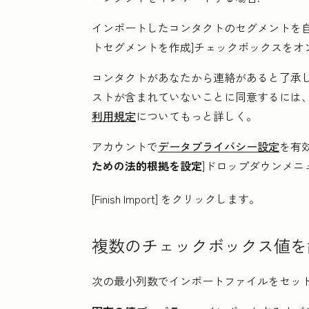
インポートしたコンタクトのセグメントを自
トセグメントを作成
]チェックボックスをオ
コンタクトがあなたから連絡があると了承
ストが含まれていないことに同意するには、
利用規定
についてもっと詳しく。
アカウントで
データプライバシー設定
を有
ための法的根拠を設定
]ドロップダウンメニ
[Finish Import
] をクリックします。
複数のチェックボックス値を
次の最小列数でインポートファイルをセッ