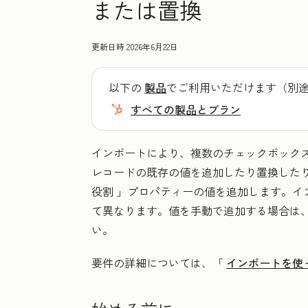
または置換
更新日時
2026年6月22日
以下の
製品
でご利用いただけます（別
すべての製品とプラン
インポートにより、複数のチェックボック
レコードの既存の値を追加したり置換した
役割
」プロパティーの値を追加します。イ
て異なります。値を手動で追加する場合は
い。
要件の詳細については、「
インポートを使