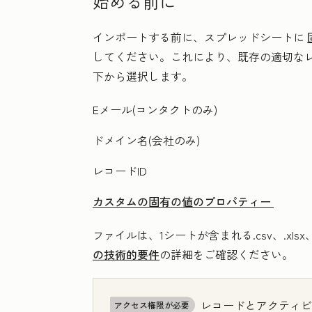
始める前に
インポートする前に、スプレッドシートに
してください。これにより、既存の適切な
下から選択します。
Eメール(コンタクトのみ)
ドメイン名(会社のみ)
レコードID
カスタムの固有の値のプロパティー
ファイルは、1シートが含まれる.csv、.xl
の技術的要件
の詳細をご確認ください。
レコードとアクティビ
アクセス権限が必要