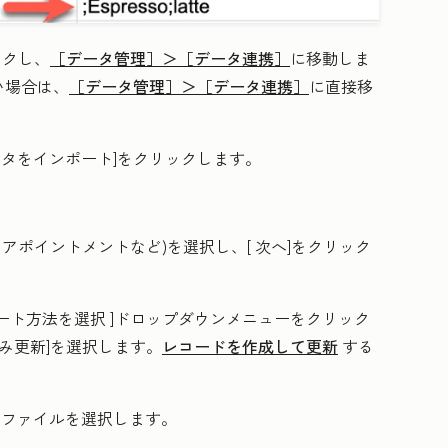
ックし、
［データ管理］＞
［データ連携］
に移動しま
い場合は、
［データ管理］＞
［データ連携］
に直接移
ータをインポート
]をクリックします。
、アポイントメントなど)を選択し、[
次へ
]をクリック
ポート方法を選択
]ドロップダウンメニューをクリック
のみ更新
]を選択します。
レコードを作成して更新
する
ト
ファイル
を選択します。