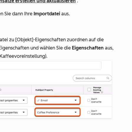
nsätze erstellen und aktualisieren
.
n Sie dann Ihre
Importdatei
aus.
Datei zu [Objekt]-Eigenschaften zuordnen
auf die
Eigenschaften
und wählen Sie die
Eigenschaften
aus,
Kaffeevoreinstellung
).