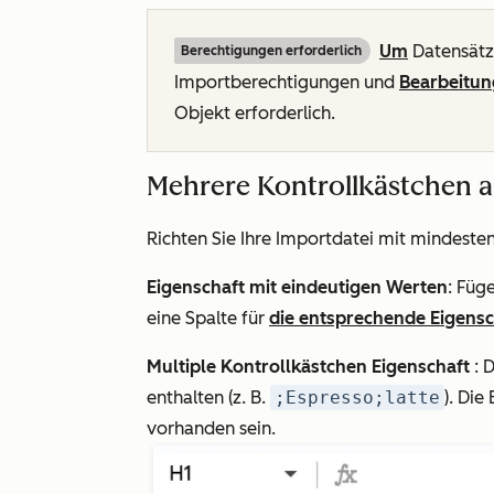
Um
Datensätze
Berechtigungen erforderlich
Importberechtigungen und
Bearbeitu
Objekt erforderlich.
Mehrere Kontrollkästchen 
Richten Sie Ihre Importdatei mit mindeste
Eigenschaft mit eindeutigen Werten
: Füg
eine Spalte für
die entsprechende Eigens
Multiple Kontrollkästchen Eigenschaft
: 
enthalten (z. B.
;Espresso;latte
). Di
vorhanden sein.