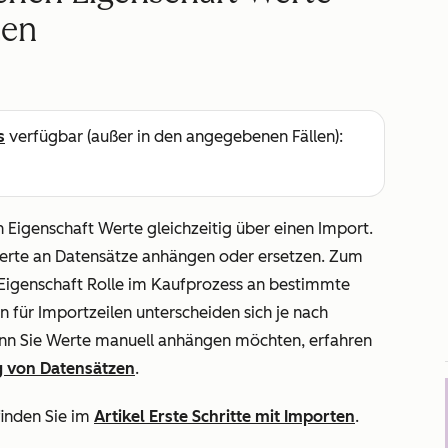
zen
s
verfügbar (außer in den angegebenen Fällen):
 Eigenschaft Werte gleichzeitig über einen Import.
erte an Datensätze anhängen oder ersetzen. Zum
 Eigenschaft
Rolle im Kaufprozess
an bestimmte
für Importzeilen unterscheiden sich je nach
nn Sie Werte manuell anhängen möchten, erfahren
g von Datensätzen
.
inden Sie im
Artikel Erste Schritte mit Importen
.