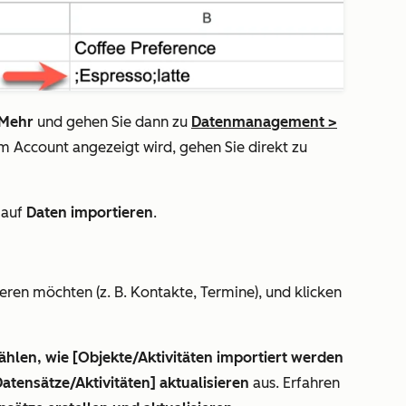
Mehr
und gehen Sie dann zu
Datenmanagement
>
em Account angezeigt wird, gehen Sie direkt zu
auf
Daten importieren
.
eren möchten (z. B. Kontakte, Termine), und klicken
hlen, wie [Objekte/Aktivitäten importiert werden
tensätze/Aktivitäten] aktualisieren
aus. Erfahren