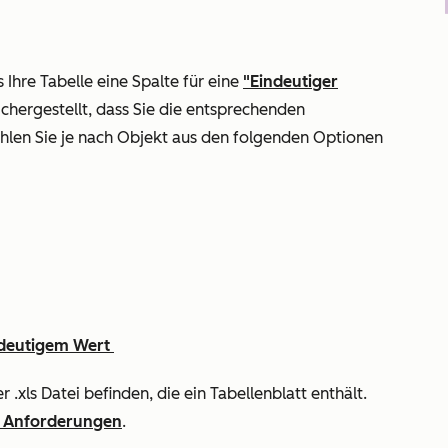
 Ihre Tabelle eine Spalte für eine
"Eindeutiger
ichergestellt, dass Sie die entsprechenden
hlen Sie je nach Objekt aus den folgenden Optionen
indeutigem Wert
er .xls Datei befinden, die ein Tabellenblatt enthält.
e Anforderungen
.