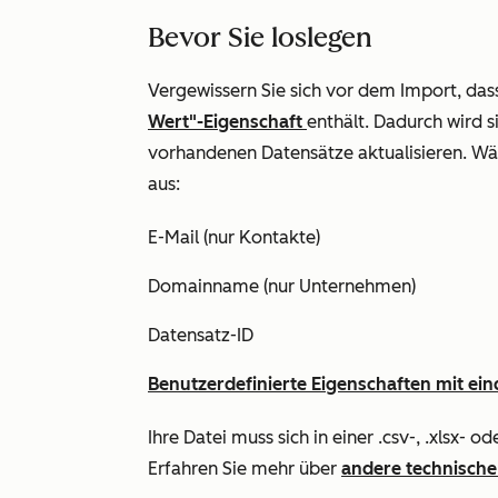
Bevor Sie loslegen
Vergewissern Sie sich vor dem Import, dass
Wert"-Eigenschaft
enthält. Dadurch wird s
vorhandenen Datensätze aktualisieren. Wä
aus:
E-Mail (nur Kontakte)
Domainname (nur Unternehmen)
Datensatz-ID
Benutzerdefinierte Eigenschaften mit e
Ihre Datei muss sich in einer .csv-, .xlsx- od
Erfahren Sie mehr über
andere technisch