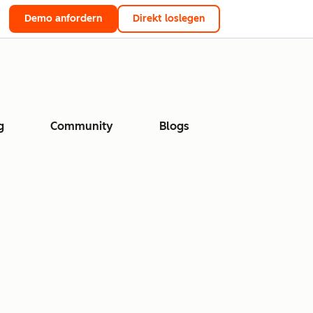
Demo anfordern
Direkt loslegen
g
Community
Blogs