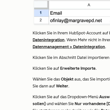
Klicken Sie in Ihrem HubSpot-Account auf
Datenintegration
. Wenn
Mehr
nicht in Ihr
Datenmanagement
>
Datenintegration
.
Klicken Sie im Abschnitt
Datei importieren
Klicken Sie auf
Erweiterte Importe
.
Wählen Sie das
Objekt
aus, das Sie importi
Sie dann auf
Weiter
.
Klicken Sie auf das Dropdown-Menü
Auswä
sollen]
und wählen Sie
Nur vorhandene [Da