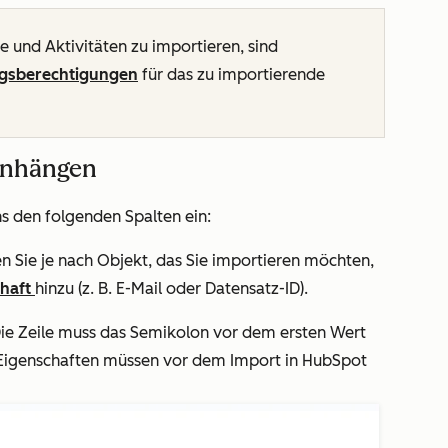
 und Aktivitäten zu importieren, sind
ngsberechtigungen
für das zu importierende
anhängen
ns den folgenden Spalten ein:
en Sie je nach Objekt, das Sie importieren möchten,
chaft
hinzu (z. B.
E-Mail
oder
Datensatz-ID
).
Die Zeile muss das Semikolon vor dem ersten Wert
e Eigenschaften müssen vor dem Import in HubSpot