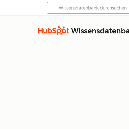
Wissensdatenb