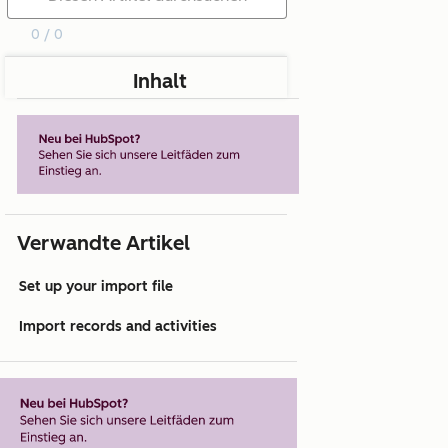
0 / 0
Inhalt
Verwandte Artikel
Set up your import file
Import records and activities