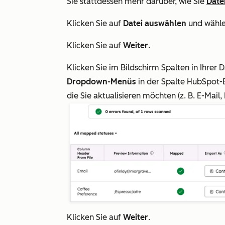
Sie stattdessen mehr darüber, wie Sie
Date
Klicken Sie auf
Datei auswählen
und wähle
Klicken Sie auf
Weiter
.
Klicken Sie im Bildschirm
Spalten in Ihrer 
Dropdown-Menüs
in der Spalte
HubSpot-
die Sie aktualisieren möchten (z. B.
E-Mail
,
Klicken Sie auf
Weiter
.