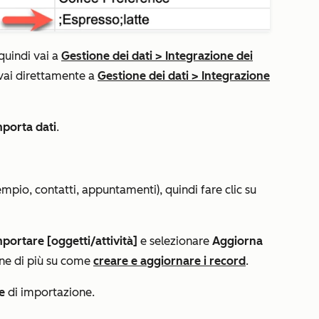
 quindi vai a
Gestione dei dati
>
Integrazione dei
vai direttamente a
Gestione dei dati
>
Integrazione
mporta dati
.
pio, contatti, appuntamenti), quindi fare clic su
portare [oggetti/attività]
e selezionare
Aggiorna
rne di più su come
creare e aggiornare i record
.
le
di importazione.