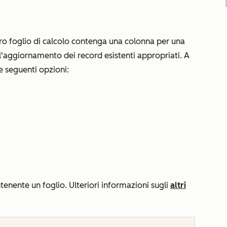
tro foglio di calcolo contenga una colonna per una
 l'aggiornamento dei record esistenti appropriati. A
e seguenti opzioni:
 contenente un foglio. Ulteriori informazioni sugli
altri