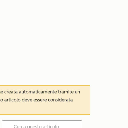
iene creata automaticamente tramite un
to articolo deve essere considerata