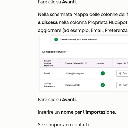
Fare clic su
Avanti
.
Nella schermata
Mappa delle colonne del fi
a discesa
nella colonna
Proprietà HubSpot
aggiornare (ad esempio,
Email
,
Preferenza
Fare clic su
Avanti
.
Inserire un
nome per l'importazione
.
Se si importano contatti: