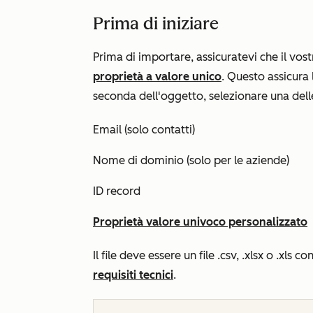
Prima di iniziare
Prima di importare, assicuratevi che il vos
proprietà a valore unico
. Questo assicura
seconda dell'oggetto, selezionare una dell
Email (solo contatti)
Nome di dominio (solo per le aziende)
ID record
Proprietà valore univoco personalizzato
Il file deve essere un file .csv, .xlsx o .xls
requisiti tecnici
.