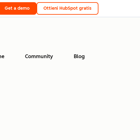
Get a demo
Ottieni HubSpot gratis
ne
Community
Blog