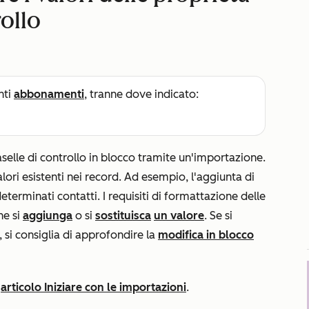
rollo
nti
abbonamenti
, tranne dove indicato:
aselle di controllo in blocco tramite un'importazione.
lori esistenti nei record. Ad esempio, l'aggiunta di
eterminati contatti. I requisiti di formattazione delle
he si
aggiunga
o si
sostituisca
un valore
. Se si
si consiglia di approfondire la
modifica in blocco
'
articolo Iniziare con le importazioni
.