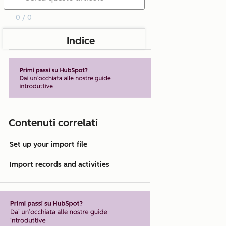
0 / 0
Indice
Contenuti correlati
Set up your import file
Import records and activities