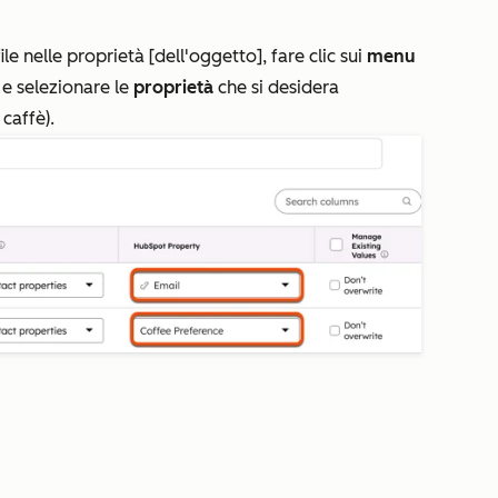
le nelle proprietà [dell'oggetto]
, fare clic sui
menu
e selezionare le
proprietà
che si desidera
 caffè
).