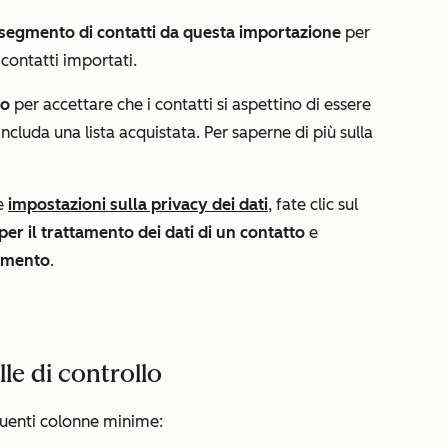
segmento di contatti da questa importazione
per
ontatti importati.
so
per accettare che i contatti si aspettino di essere
includa una lista acquistata. Per saperne di più sulla
le
impostazioni sulla privacy dei dati
, fate clic sul
per il trattamento dei dati di un contatto
e
tamento
.
lle di controllo
eguenti colonne minime: