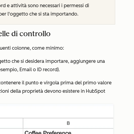
rd e attività sono necessari i permessi di
er l'oggetto che si sta importando.
elle di controllo
eguenti colonne, come minimo:
getto che si desidera importare, aggiungere una
esempio,
Email
o
ID record
).
 contenere il punto e virgola prima del primo valore
pzioni della proprietà devono esistere in HubSpot