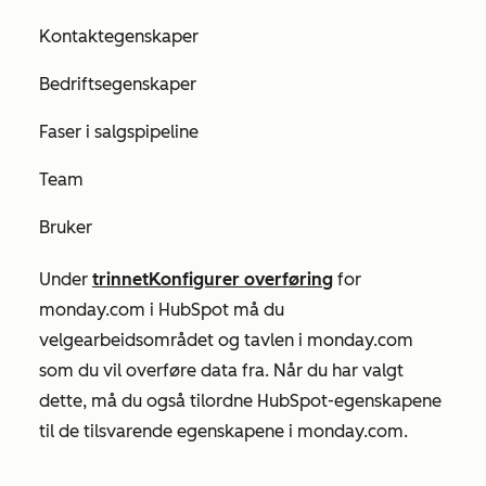
Kontaktegenskaper
Bedriftsegenskaper
Faser i salgspipeline
Team
Bruker
Under
trinnet
Konfigurer overføring
for
monday.com i HubSpot må du
velge
arbeidsområdet
og
tavlen
i monday.com
som du vil overføre data fra. Når du har valgt
dette, må du også tilordne HubSpot-egenskapene
til de tilsvarende egenskapene i monday.com.