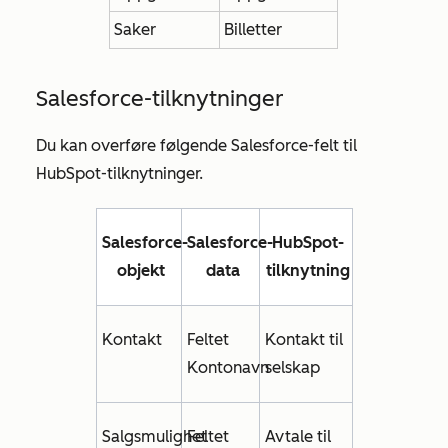
Saker
Billetter
Salesforce-tilknytninger
Du kan overføre følgende Salesforce-felt til
HubSpot-tilknytninger.
Salesforce-
Salesforce-
HubSpot-
objekt
data
tilknytning
Kontakt
Feltet
Kontakt til
Kontonavn
selskap
Salgsmulighet
Feltet
Avtale til