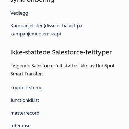
Vedlegg
Kampanjelister (disse er basert på
kampanjemedlemskap)
Ikke-støttede Salesforce-felttyper
Følgende Salesforce-felt støttes ikke av HubSpot
Smart Transfer:
kryptert streng
JunctionIdList
masterrecord
referanse