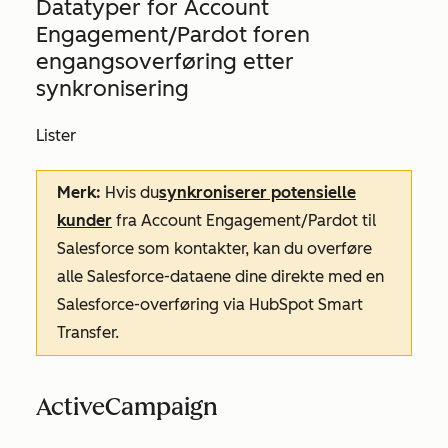
Datatyper for Account
Engagement/Pardot for
en
engangsoverføring etter
synkronisering
Lister
Merk:
Hvis du
synkroniserer potensielle
kunder
fra Account Engagement/Pardot til
Salesforce som kontakter, kan du overføre
alle Salesforce-dataene dine direkte med en
Salesforce-overføring via HubSpot Smart
Transfer.
ActiveCampaign