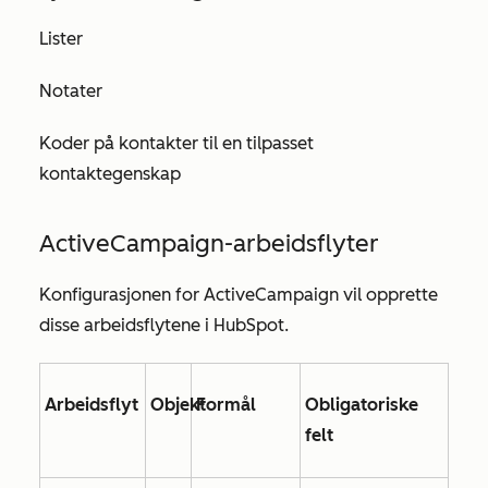
Lister
Notater
Koder på kontakter til en tilpasset
kontaktegenskap
ActiveCampaign-arbeidsflyter
Konfigurasjonen for ActiveCampaign vil opprette
disse arbeidsflytene i HubSpot.
Arbeidsflyt
Objekt
Formål
Obligatoriske
felt