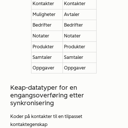
Kontakter
Kontakter
Muligheter
Avtaler
Bedrifter
Bedrifter
Notater
Notater
Produkter
Produkter
Samtaler
Samtaler
Oppgaver
Oppgaver
Keap-datatyper for en
engangsoverføring etter
synkronisering
Koder på kontakter til en tilpasset
kontaktegenskap