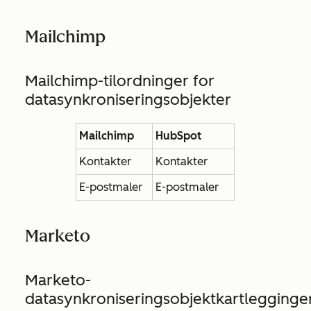
Mailchimp
Mailchimp-tilordninger for
datasynkroniseringsobjekter
Mailchimp
HubSpot
Kontakter
Kontakter
E-postmaler
E-postmaler
Marketo
Marketo-
datasynkroniseringsobjektkartlegginge