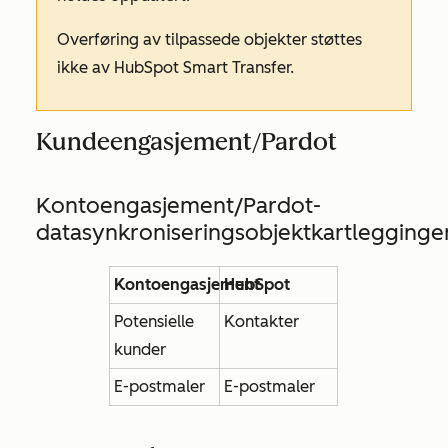
Overføring av tilpassede objekter støttes
ikke av HubSpot Smart Transfer.
Kundeengasjement/Pardot
Kontoengasjement/Pardot-
datasynkroniseringsobjektkartlegginge
Kontoengasjement
HubSpot
Potensielle
Kontakter
kunder
E-postmaler
E-postmaler