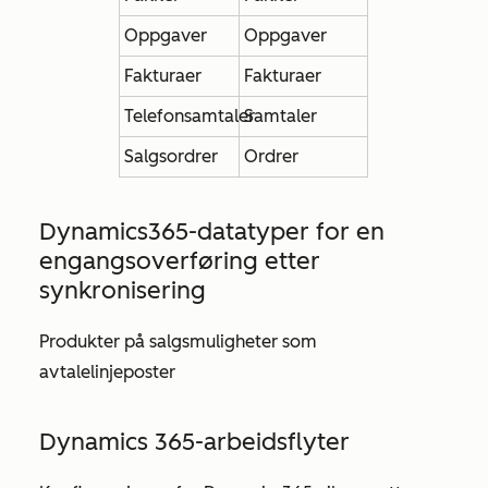
Oppgaver
Oppgaver
Fakturaer
Fakturaer
Telefonsamtaler
Samtaler
Salgsordrer
Ordrer
Dynamics365-datatyper for
en
engangsoverføring etter
synkronisering
Produkter på salgsmuligheter som
avtalelinjeposter
Dynamics 365-arbeidsflyter