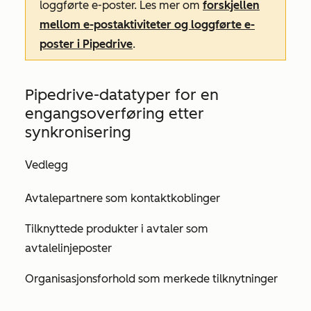
loggførte e-poster. Les mer om
forskjellen
mellom e-postaktiviteter og loggførte e-
poster i Pipedrive
.
Pipedrive-datatyper for en
engangsoverføring etter
synkronisering
Vedlegg
Avtalepartnere som kontaktkoblinger
Tilknyttede produkter i avtaler som
avtalelinjeposter
Organisasjonsforhold som merkede tilknytninger