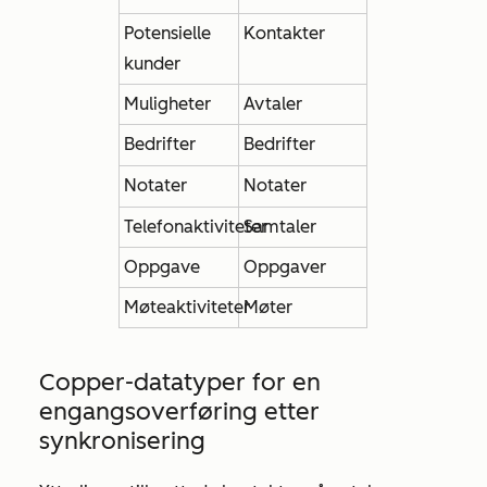
Potensielle
Kontakter
kunder
Muligheter
Avtaler
Bedrifter
Bedrifter
Notater
Notater
Telefonaktiviteter
Samtaler
Oppgave
Oppgaver
Møteaktiviteter
Møter
Copper-datatyper for en
engangsoverføring etter
synkronisering