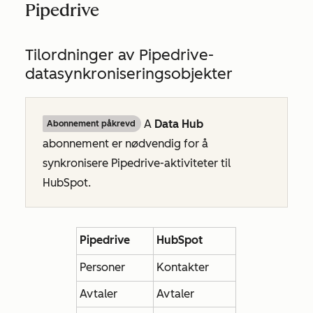
Pipedrive
Tilordninger av Pipedrive-
datasynkroniseringsobjekter
A
Data Hub
Abonnement påkrevd
abonnement er nødvendig for å
synkronisere Pipedrive-aktiviteter til
HubSpot.
Pipedrive
HubSpot
Personer
Kontakter
Avtaler
Avtaler