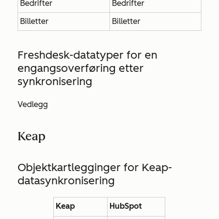
Bedrifter
Bedrifter
Billetter
Billetter
Freshdesk-datatyper for en
engangsoverføring etter
synkronisering
Vedlegg
Keap
Objektkartlegginger for Keap-
datasynkronisering
Keap
HubSpot