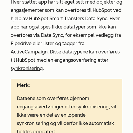
Hver støttet app har sitt eget sett med objekter og
engasjementer som kan overføres til HubSpot ved
hjelp av HubSpot Smart Transfers Data Sync. Hver
app har også spesifikke datatyper som
ikke kan
overføres via Data Sync, for eksempel vedlegg fra
Pipedrive eller lister og tagger fra
ActiveCampaign. Disse datatypene kan overføres
til HubSpot med en
engangsoverføring etter
synkronisering
.
Merk:
Dataene som overføres gjennom
engangsoverføringer etter synkronisering, vil
ikke være en del av en løpende
synkronisering og vil derfor ikke automatisk
holdes oppdatert.