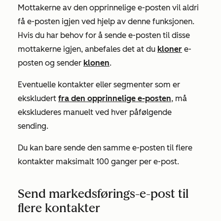
Mottakerne av den opprinnelige e-posten vil aldri
få e-posten igjen ved hjelp av denne funksjonen.
Hvis du har behov for å sende e-posten til disse
mottakerne igjen, anbefales det at du
kloner
e-
posten og sender
klonen
.
Eventuelle kontakter eller segmenter som er
ekskludert
fra den opprinnelige e-posten
, må
ekskluderes manuelt ved hver påfølgende
sending.
Du kan bare sende den samme e-posten til flere
kontakter maksimalt 100 ganger per e-post.
Send markedsførings-e-post til
flere kontakter