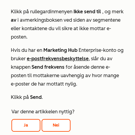
Klikk på rullegardinmenyen
Ikke send til
, og merk
av
i avmerkingsboksen ved siden av segmentene
eller kontaktene du vil sikre at ikke mottar e-
posten.
Hvis du har en
Marketing Hub
Enterprise-konto
og
bruker
e-postfrekvensbeskyttelse
, slår du av
knappen
Send frekvens
for å
sende denne e-
posten til mottakerne uavhengig av hvor mange
e-poster de har mottatt nylig.
Klikk på
Send
.
Var denne artikkelen nyttig?
Ja
Nei