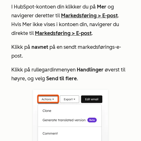
I HubSpot-kontoen din klikker du på
Mer
og
navigerer deretter til
Markedsføring
>
E-post
.
Hvis
Mer
ikke vises i kontoen din, navigerer du
direkte til
Markedsføring
>
E-post
.
Klikk på
navnet
på en sendt markedsførings-e-
post.
Klikk på rullegardinmenyen
Handlinger
øverst til
høyre, og velg
Send til flere
.