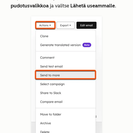
pudotusvalikkoa
ja valitse
Lähetä useammalle
.