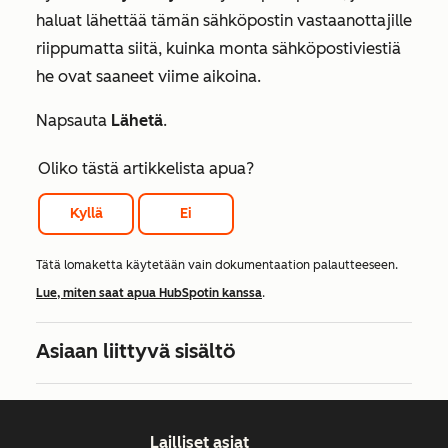
haluat lähettää tämän sähköpostin vastaanottajille
riippumatta siitä, kuinka monta sähköpostiviestiä
he ovat saaneet viime aikoina.
Napsauta
Lähetä
.
Oliko tästä artikkelista apua?
Kyllä
Ei
Tätä lomaketta käytetään vain dokumentaation palautteeseen.
Lue, miten saat apua HubSpotin kanssa
.
Asiaan liittyvä sisältö
Lailliset asiat