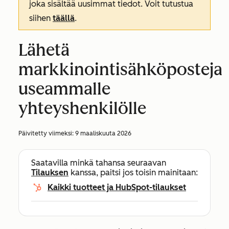
joka sisältää uusimmat tiedot. Voit tutustua
siihen
täällä
.
Lähetä
markkinointisähköposteja
useammalle
yhteyshenkilölle
Päivitetty viimeksi:
9 maaliskuuta 2026
Saatavilla minkä tahansa seuraavan
Tilauksen
kanssa, paitsi jos toisin mainitaan:
Kaikki tuotteet ja HubSpot-tilaukset