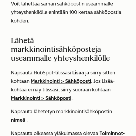
Voit lähettää saman sähköpostin useammalle
yhteyshenkilölle enintään 100 kertaa sähköpostia
kohden.
Lähetä
markkinointisähköposteja
useammalle yhteyshenkilölle
Napsauta HubSpot-tilissäsi
Lisää
ja siirry sitten
kohtaan
Markkinointi
>
Sähköposti
. Jos
Lisää
-
kohtaa ei näy tilissäsi, siirry suoraan kohtaan
Markkinointi
>
Sähköposti
.
Napsauta lähetetyn markkinointisähköpostin
nimeä
.
Napsauta oikeassa yläkulmassa olevaa
Toiminnot-