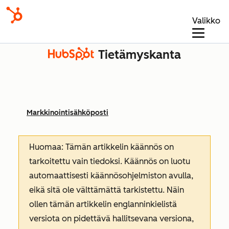
Valikko
Tietämyskanta
Markkinointisähköposti
Huomaa: Tämän artikkelin käännös on
tarkoitettu vain tiedoksi. Käännös on luotu
automaattisesti käännösohjelmiston avulla,
eikä sitä ole välttämättä tarkistettu. Näin
ollen tämän artikkelin englanninkielistä
versiota on pidettävä hallitsevana versiona,