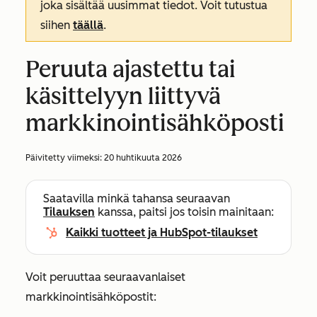
joka sisältää uusimmat tiedot. Voit tutustua
siihen
täällä
.
Peruuta ajastettu tai
käsittelyyn liittyvä
markkinointisähköposti
Päivitetty viimeksi:
20 huhtikuuta 2026
Saatavilla minkä tahansa seuraavan
Tilauksen
kanssa, paitsi jos toisin mainitaan:
Kaikki tuotteet ja HubSpot-tilaukset
Voit peruuttaa seuraavanlaiset
markkinointisähköpostit: