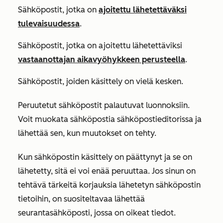
Sähköpostit, jotka on
ajoitettu lähetettäväksi
tulevaisuudessa
.
Sähköpostit, jotka on ajoitettu lähetettäviksi
vastaanottajan aikavyöhykkeen perusteella
.
Sähköpostit, joiden käsittely on vielä kesken.
Peruutetut sähköpostit palautuvat luonnoksiin.
Voit muokata sähköpostia sähköpostieditorissa ja
lähettää sen, kun muutokset on tehty.
Kun sähköpostin käsittely on päättynyt ja se on
lähetetty, sitä ei voi enää peruuttaa. Jos sinun on
tehtävä tärkeitä korjauksia lähetetyn sähköpostin
tietoihin, on suositeltavaa lähettää
seurantasähköposti, jossa on oikeat tiedot.