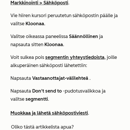
Markkinointi
>
Sähköposti
.
Vie hiiren kursori peruutetun sähköpostin päälle ja
valitse
Kloonaa
.
Valitse oikeassa paneelissa
Säännöllinen
ja
napsauta sitten
Kloonaa
.
Voit sulkea pois
segmentin yhteystiedoista
, joille
alkuperäinen sähköposti lähetettiin:
Napsauta
Vastaanottajat-välilehteä
.
Napsauta
Don't send to
-pudotusvalikkoa ja
valitse
segmentti
.
Muokkaa ja lähetä sähköpostiviesti
.
Oliko tästä artikkelista apua?