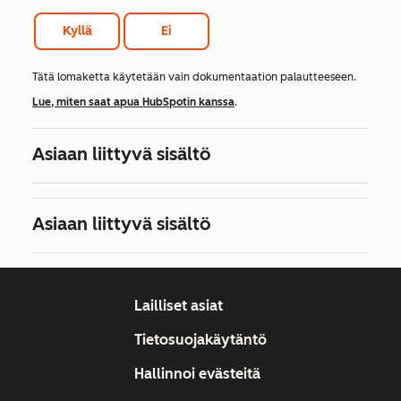
Kyllä
Ei
Tätä lomaketta käytetään vain dokumentaation palautteeseen.
Lue, miten saat apua HubSpotin kanssa
.
Asiaan liittyvä sisältö
Asiaan liittyvä sisältö
Lailliset asiat
Tietosuojakäytäntö
Hallinnoi evästeitä