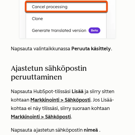
Napsauta valintaikkunassa
Peruuta käsittely
.
Ajastetun sähköpostin
peruuttaminen
Napsauta HubSpot-tilissäsi
Lisää
ja siirry sitten
kohtaan
Markkinointi
>
Sähköposti
. Jos
Lisää
-
kohtaa ei näy tilissäsi, siirry suoraan kohtaan
Markkinointi
>
Sähköposti
.
Napsauta ajastetun sähköpostin
nimeä
.