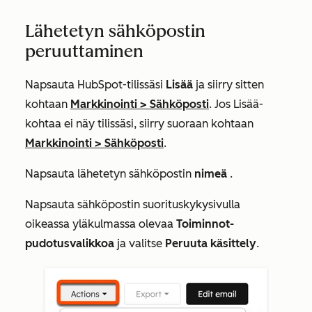
Lähetetyn sähköpostin
peruuttaminen
Napsauta HubSpot-tilissäsi
Lisää
ja siirry sitten
kohtaan
Markkinointi
>
Sähköposti
. Jos
Lisää
-
kohtaa ei näy tilissäsi, siirry suoraan kohtaan
Markkinointi
>
Sähköposti
.
Napsauta lähetetyn sähköpostin
nimeä
.
Napsauta sähköpostin suorituskykysivulla
oikeassa yläkulmassa olevaa
Toiminnot-
pudotusvalikkoa
ja valitse
Peruuta käsittely
.