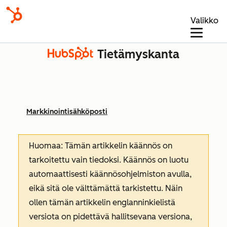
Valikko
Tietämyskanta
Markkinointisähköposti
Huomaa: Tämän artikkelin käännös on
tarkoitettu vain tiedoksi. Käännös on luotu
automaattisesti käännösohjelmiston avulla,
eikä sitä ole välttämättä tarkistettu. Näin
ollen tämän artikkelin englanninkielistä
versiota on pidettävä hallitsevana versiona,