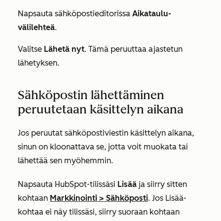
Napsauta sähköpostieditorissa
Aikataulu-
välilehteä
.
Valitse
Lähetä nyt
. Tämä peruuttaa ajastetun
lähetyksen.
Sähköpostin lähettäminen
peruutetaan käsittelyn aikana
Jos peruutat sähköpostiviestin käsittelyn aikana,
sinun on kloonattava se, jotta voit muokata tai
lähettää sen myöhemmin.
Napsauta HubSpot-tilissäsi
Lisää
ja siirry sitten
kohtaan
Markkinointi
>
Sähköposti
. Jos
Lisää
-
kohtaa ei näy tilissäsi, siirry suoraan kohtaan