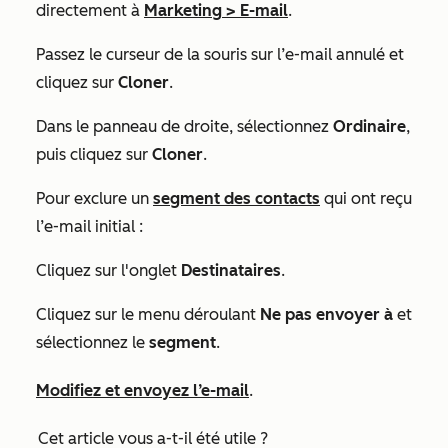
directement à
Marketing
>
E-mail
.
Passez le curseur de la souris sur l’e-mail annulé et
cliquez sur
Cloner
.
Dans le panneau de droite, sélectionnez
Ordinaire
,
puis cliquez sur
Cloner
.
Pour exclure un
segment des contacts
qui ont reçu
l’e-mail initial :
Cliquez sur l'onglet
Destinataires
.
Cliquez sur le menu déroulant
Ne pas envoyer à
et
sélectionnez le
segment
.
Modifiez et envoyez l’e-mail
.
Cet article vous a-t-il été utile ?