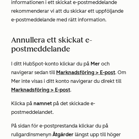
informationen i ett skickat e-postmeddelande
rekommenderar vi att du skickar ett uppföljande
e-postmeddelande med rätt information.
Annullera ett skickat e-
postmeddelande
I ditt HubSpot-konto klickar du på
Mer
och
navigerar sedan till
Marknadsföring
>
E-post
. Om
Mer
inte visas i ditt konto navigerar du direkt till
Marknadsföring
>
E-post
.
Klicka på
namnet
på det skickade e-
postmeddelandet.
På sidan för e-postprestanda klickar du på
rullgardinsmenyn
Åtgärder
längst upp till höger