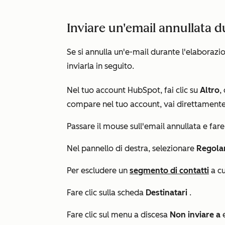
Inviare un'email annullata d
Se si annulla un'e-mail durante l'elaborazi
inviarla in seguito.
Nel tuo account HubSpot, fai clic su
Altro
,
compare nel tuo account, vai direttament
Passare il mouse sull'email annullata e fare
Nel pannello di destra, selezionare
Regola
Per escludere un
segmento di contatti
a cu
Fare clic sulla scheda
Destinatari
.
Fare clic sul menu a discesa
Non inviare a
e