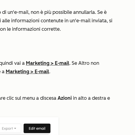
 di un'e-mail, non è più possibile annullarla. Se è
alle informazioni contenute in un'e-mail inviata, si
con le informazioni corrette.
 quindi vai a
Marketing
>
E-mail
. Se
Altro
non
e a
Marketing
>
E-mail
.
are clic sul menu a discesa
Azioni
in alto a destra e