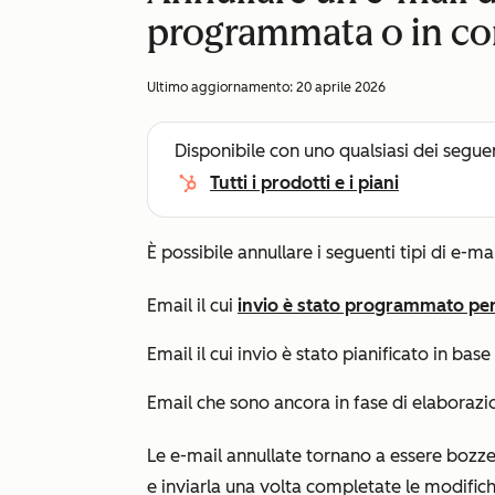
programmata o in cor
Ultimo aggiornamento:
20 aprile 2026
Disponibile con uno qualsiasi dei segue
Tutti i prodotti e i piani
È possibile annullare i seguenti tipi di e-ma
Email il cui
invio è stato programmato per 
Email il cui invio è stato pianificato in base
Email che sono ancora in fase di elaborazi
Le e-mail annullate tornano a essere bozze. 
e inviarla una volta completate le modifich