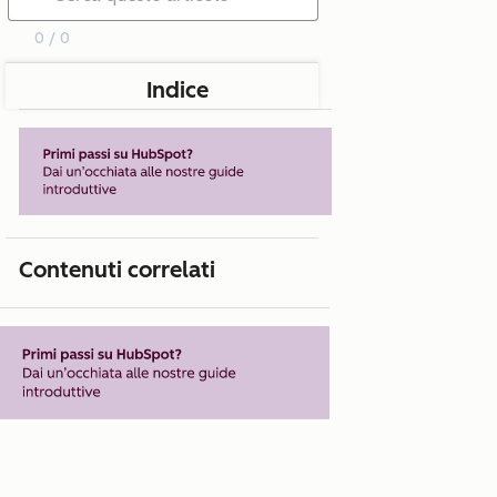
0 / 0
Indice
Contenuti correlati