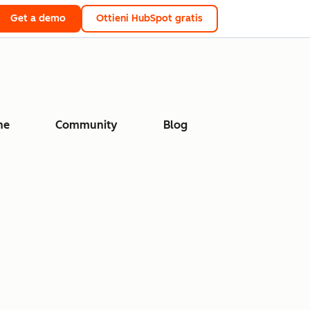
Get a demo
Ottieni HubSpot gratis
ne
Community
Blog