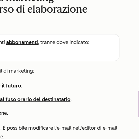
so di elaborazione
nti
abbonamenti
, tranne dove indicato:
il di marketing:
il futuro
.
al fuso orario del destinatario
.
one.
È possibile modificare l'e-mail nell'editor di e-mail
e.