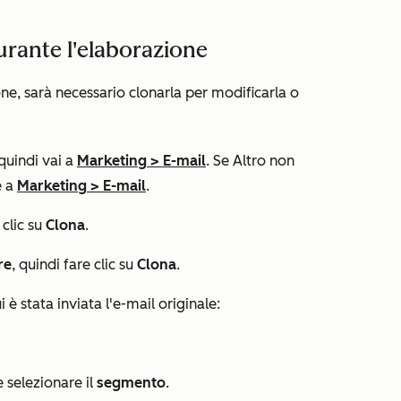
urante l'elaborazione
one, sarà necessario clonarla per modificarla o
 quindi vai a
Marketing
>
E-mail
. Se
Altro
non
e a
Marketing
>
E-mail
.
 clic su
Clona
.
re
, quindi fare clic su
Clona
.
i è stata inviata l'e-mail originale:
 selezionare il
segmento
.