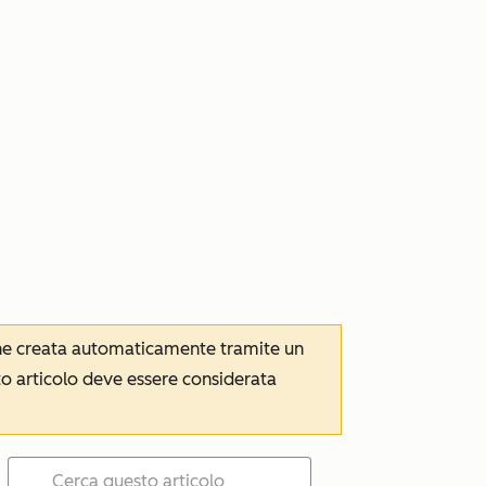
iene creata automaticamente tramite un
to articolo deve essere considerata