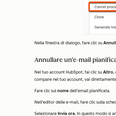
Nella finestra di dialogo, fare clic su
Annul
Annullare un'e-mail pianific
Nel tuo account HubSpot, fai clic su
Altro
,
compare nel tuo account, vai direttament
Fare clic sul
nome
dell'email pianificata.
Nell'editor delle e-mail, fare clic sulla sch
Selezionare
Invia ora
. In questo modo si an