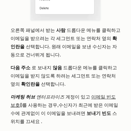
오른쪽 패널에서 받는
사람
드롭다운 메뉴를 클릭하고
이메일을 받으려는 각 세그먼트 또는 연락처 옆의
확
인란을
선택합니다. 원래 이메일을 보낸 수신자는 자
동으로 건너뛰게 됩니다.
다음 주소
로 보내지
않음
드롭다운 메뉴를 클릭하고
이메일을 받지 않도록 하려는 세그먼트 또는 연락처
옆의
확인란을
선택합니다.
마케팅 허브
엔터프라이즈
계정이
있고
이메일 빈도
보호
(
)를 사용하는 경우,
수신자가 최근에 받은 이메일
수에 관계없이 이 이메일을 보내려면
보내기 빈도
스
위치를 끄세요
.