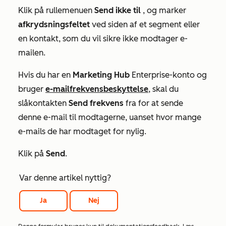
Klik på rullemenuen
Send ikke til
, og marker
afkrydsningsfeltet
ved siden af et segment eller
en kontakt, som du vil sikre ikke modtager e-
mailen.
Hvis du har en
Marketing Hub
Enterprise-konto
og
bruger
e-mailfrekvensbeskyttelse
, skal du
slå
kontakten
Send frekvens
fra for at sende
denne e-mail til modtagerne, uanset hvor mange
e-mails de har modtaget for nylig.
Klik på
Send
.
Var denne artikel nyttig?
Ja
Nej