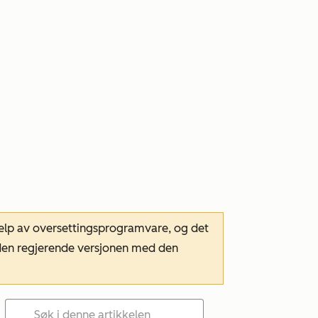
hjelp av oversettingsprogramvare, og det
m den regjerende versjonen med den