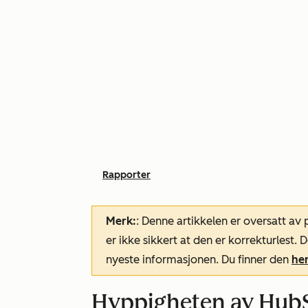
Rapporter
Merk:
: Denne artikkelen er oversatt av
er ikke sikkert at den er korrekturlest
nyeste informasjonen. Du finner den
he
Hyppigheten av Hub