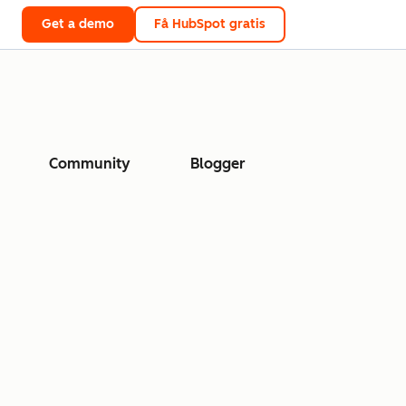
Get a demo
Få HubSpot gratis
Community
Blogger