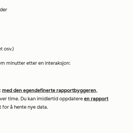
nder
t osv.)
 minutter etter en interaksjon:
t
med den egendefinerte rapportbyggeren
,
ver time. Du kan imidlertid oppdatere
en rapport
t for å hente nye data.