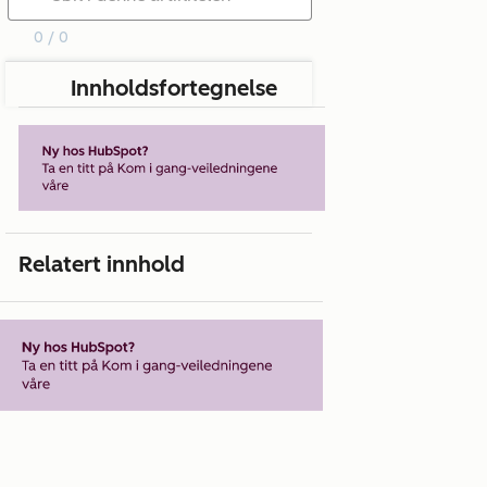
0 / 0
Innholdsfortegnelse
Relatert innhold