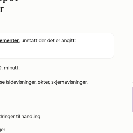
r
ementer
, unntatt der det er angitt:
. minutt:
 (sidevisninger, økter, skjemavisninger,
ringer til handling
ger