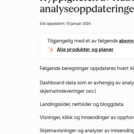
analyseoppdateringe
Sist oppdatert:
10 januar 2024
Tilgjengelig med et av følgende
abonn
Alle produkter og planer
Følgende beregninger oppdateres hvert 40
Dashboard-data som er avhengig av analyse
skjemainnleveringer osv.)
Landingssider, nettsider og bloggdata
Visninger, klikk og innsendinger av oppford
Skjemavisninger og analyser av innsendin