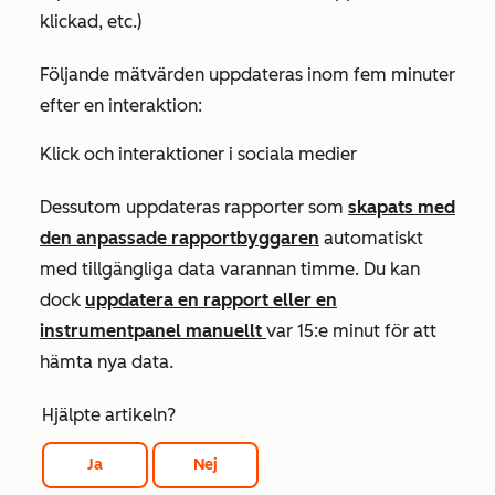
klickad, etc.)
Följande mätvärden uppdateras inom fem minuter
efter en interaktion:
Klick och interaktioner i sociala medier
Dessutom uppdateras rapporter som
skapats med
den anpassade rapportbyggaren
automatiskt
med tillgängliga data varannan timme. Du kan
dock
uppdatera en rapport eller en
instrumentpanel manuellt
var 15:e minut för att
hämta nya data.
Hjälpte artikeln?
Ja
Nej