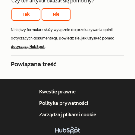
Czy ten artykuł okazał się pomocny?
Tak
Nie
Niniejszy formularz służy wyłącznie do przekazywania opinii
dotyczących dokumentacji.
Dowiedz się, jak uzyskać pomoc
dotyczącą HubSpot
.
Powiązana treść
Kwestie prawne
Polityka prywatności
Zarządzaj plikami cookie