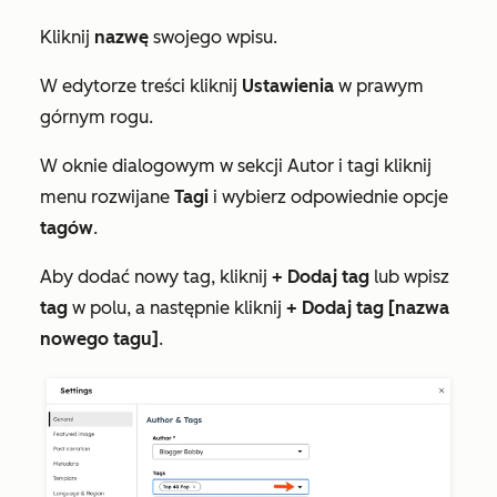
Kliknij
nazwę
swojego wpisu.
W edytorze treści kliknij
Ustawienia
w prawym
górnym rogu.
W oknie dialogowym w sekcji
Autor i tagi
kliknij
menu rozwijane
Tagi
i wybierz odpowiednie opcje
tagów
.
Aby dodać nowy tag, kliknij
+
Dodaj tag
lub wpisz
tag
w polu, a następnie kliknij
+ Dodaj tag [nazwa
nowego tagu]
.