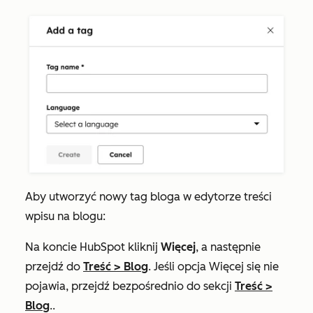
Aby utworzyć nowy tag bloga w edytorze treści
wpisu na blogu:
Na koncie HubSpot kliknij
Więcej
, a następnie
przejdź do
Treść
>
Blog
. Jeśli opcja
Więcej
się nie
pojawia, przejdź bezpośrednio do sekcji
Treść
>
Blog
..