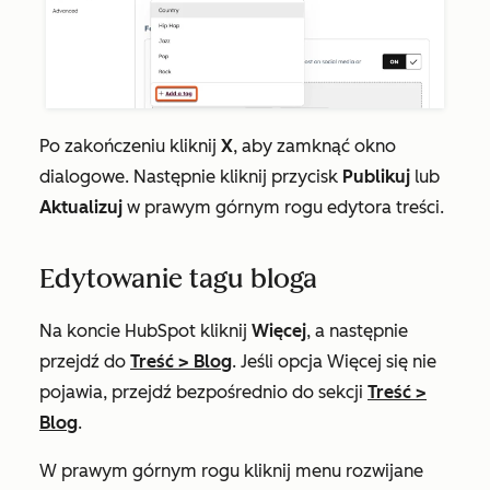
Po zakończeniu kliknij
X
, aby zamknąć okno
dialogowe. Następnie kliknij przycisk
Publikuj
lub
Aktualizuj
w prawym górnym rogu edytora treści.
Edytowanie tagu bloga
Na koncie HubSpot kliknij
Więcej
, a następnie
przejdź do
Treść
>
Blog
. Jeśli opcja
Więcej
się nie
pojawia, przejdź bezpośrednio do sekcji
Treść
>
Blog
.
W prawym górnym rogu kliknij menu rozwijane