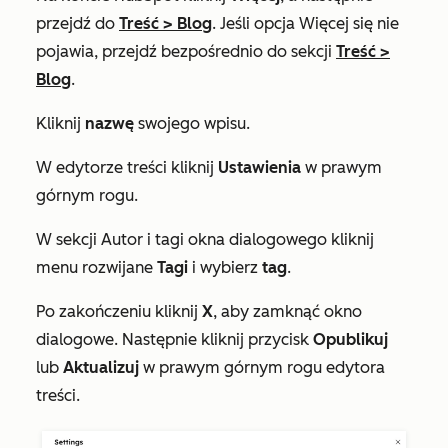
przejdź do
Treść
>
Blog
. Jeśli opcja
Więcej
się nie
pojawia, przejdź bezpośrednio do sekcji
Treść
>
Blog
.
Kliknij
nazwę
swojego wpisu.
W edytorze treści kliknij
Ustawienia
w prawym
górnym rogu.
W sekcji
Autor i tagi
okna dialogowego kliknij
menu rozwijane
Tagi
i wybierz
tag
.
Po zakończeniu kliknij
X
, aby zamknąć okno
dialogowe. Następnie kliknij przycisk
Opublikuj
lub
Aktualizuj
w prawym górnym rogu edytora
treści.