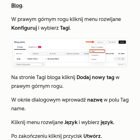
Blog
.
W prawym górnym rogu kliknij menu rozwijane
Konfiguruj
i wybierz
Tagi
.
Na stronie
Tagi
bloga kliknij
Dodaj nowy tag
w
prawym górnym rogu.
W oknie dialogowym wprowadź
nazwę
w polu
Tag
name
.
Kliknij menu rozwijane
Język
i wybierz
język
.
Po zakończeniu kliknij przycisk
Utwórz
.