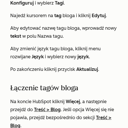
Konfiguruj
i wybierz
Tagi
.
Najedź kursorem na
tag
bloga i kliknij
Edytuj
.
Aby edytować nazwę tagu bloga, wprowadź nowy
tekst
w polu
Nazwa tagu
.
Aby zmienić język tagu bloga, kliknij menu
rozwijane
Język
i wybierz nowy
język
.
Po zakończeniu kliknij przycisk
Aktualizuj
.
Łączenie tagów bloga
Na koncie HubSpot kliknij
Więcej
, a następnie
przejdź do
Treść
>
Blog
. Jeśli opcja
Więcej
się nie
pojawia, przejdź bezpośrednio do sekcji
Treść
>
Blog
.