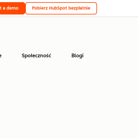
t a demo
Pobierz HubSpot bezpłatnie
e
Społeczność
Blogi