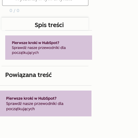
0 / 0
Spis treści
Powiązana treść