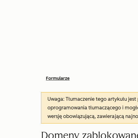
Formularze
Uwaga: Tłumaczenie tego artykułu jes
oprogramowania tłumaczącego i mogło 
wersję obowiązującą, zawierającą najn
Domeny zablokowane