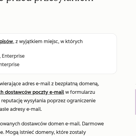
pisów
, z wyjątkiem miejsc, w których
, Enterprise
Enterprise
wierające adres e-mail z bezpłatną domeną,
ch dostawców poczty e-mail
w formularzu
eputację wysyłania poprzez ograniczenie
słe adresy e-mail.
ablokowanych dostawców domen e-mail. Darmowe
. Mogą istnieć domeny, które zostały