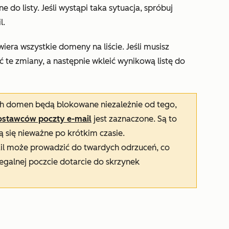
 do listy. Jeśli wystąpi taka sytuacja, spróbuj
l.
wiera wszystkie domeny na liście. Jeśli musisz
 te zmiany, a następnie wkleić wynikową listę do
ch domen będą blokowane niezależnie od tego,
ostawców poczty e-mail
jest zaznaczone. Są to
 się nieważne po krótkim czasie.
l może prowadzić do twardych odrzuceń, co
 legalnej poczcie dotarcie do skrzynek