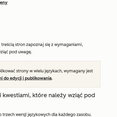
meny
 treścią stron zapoznaj się z wymaganiami,
wziąć pod uwagę.
likować strony w wielu językach, wymagany jest
 do edycji i publikowania
.
i kwestiami, które należy wziąć pod
 trzech wersji językowych dla każdego zasobu.