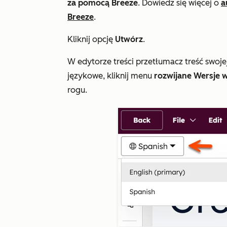
za pomocą Breeze
. Dowiedz się więcej o
a
Breeze
.
Kliknij opcję
Utwórz
.
W edytorze treści przetłumacz treść swoje
językowe, kliknij menu
rozwijane Wersje 
rogu.