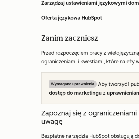
Zarządzaj ustawieniami językowymi do
Oferta językowa HubSpot
Zanim zaczniesz
Przed rozpoczęciem pracy z wielojęzyczną
ograniczeniami i kwestiami, które należy 
Aby tworzyć i pub
Wymagane uprawnienia
dostęp do marketingu
z
uprawnieniami
Zapoznaj się z ograniczeniami 
uwagę
Bezpłatne narzędzia HubSpot obsługują do