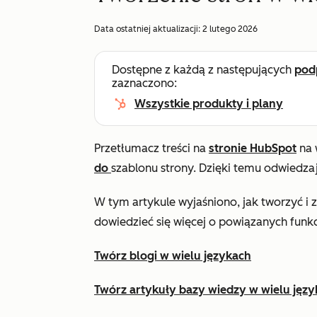
Data ostatniej aktualizacji:
2 lutego 2026
Dostępne z każdą z następujących
pod
zaznaczono:
Wszystkie produkty i plany
Przetłumacz treści na
stronie HubSpot
na 
do
szablonu strony. Dzięki temu odwiedza
W tym artykule wyjaśniono, jak tworzyć i 
dowiedzieć się więcej o powiązanych funkc
Twórz blogi w wielu językach
Twórz artykuły bazy wiedzy w wielu jęz