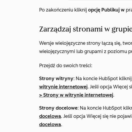
Po zakończeniu kliknij
opcję Publikuj w
pr
Zarządzaj stronami w grupie
Wersje wielojęzyczne strony łączą się, tw
wielojęzycznymi lub grupami z poziomu pu
Przejdź do swoich treści:
Strony witryny
: Na koncie HubSpot klikni
witrynie internetowej
. Jeśli opcja
Więcej
s
>
Strony w witrynie internetowej
.
Strony docelowe
: Na koncie HubSpot klik
docelowa
. Jeśli opcja
Więcej
się nie pojaw
docelowa
.