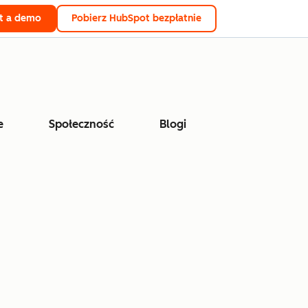
t a demo
Pobierz HubSpot bezpłatnie
e
Społeczność
Blogi