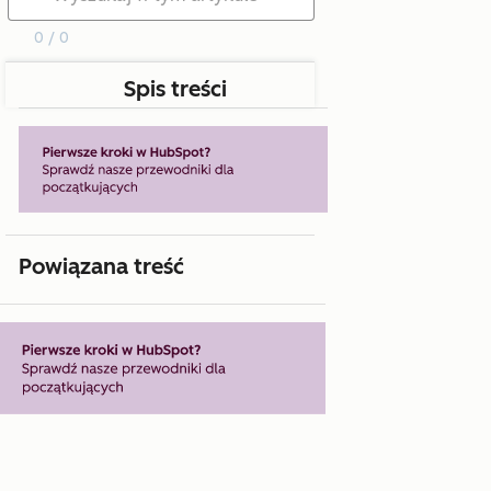
0 / 0
Spis treści
Powiązana treść