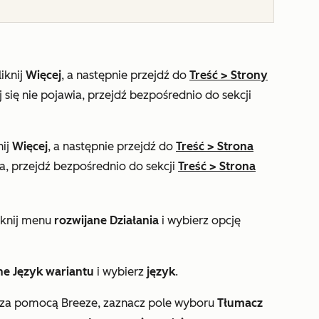
iknij
Więcej
, a następnie przejdź do
Treść
>
Strony
j
się nie pojawia, przejdź bezpośrednio do sekcji
nij
Więcej
, a następnie przejdź do
Treść
>
Strona
ia, przejdź bezpośrednio do sekcji
Treść
>
Strona
iknij menu
rozwijane Działania
i wybierz opcję
ne Język wariantu
i wybierz
język
.
 za pomocą Breeze, zaznacz pole wyboru
Tłumacz