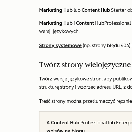
Marketing Hub
lub
Content Hub
Starter
ob
Marketing Hub
i
Content Hub
Professional
wersji językowych.
Strony systemowe
(np. strony błędu 404)
Twórz strony wielojęzyczne
Twórz wersje językowe stron, aby publiko
strukturę strony i wzorzec adresu URL, z 
Treść strony można przetłumaczyć ręcznie
A
Content Hub
Professional
lub
Enterpr
wpisów na blogu
.