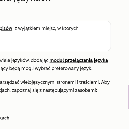
pisów
, z wyjątkiem miejsc, w których
wiele języków, dodając
moduł przełączania języka
jący będą mogli wybrać preferowany język.
zarządzać wielojęzycznymi stronami i treściami. Aby
jach, zapoznaj się z następującymi zasobami:
ykach