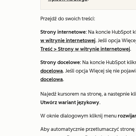
Przejdź do swoich treści:
Strony internetowe
: Na koncie HubSpot kl
w witrynie internetowej
. Jeśli opcja
Więce
Treść
>
Strony w witrynie internetowej
.
Strony docelowe
: Na koncie HubSpot klik
docelowa
. Jeśli opcja
Więcej
się nie pojaw
docelowa
.
Najedź kursorem na stronę, a następnie kl
Utwórz wariant językowy
.
W oknie dialogowym kliknij menu
rozwija
Aby automatycznie przetłumaczyć stronę