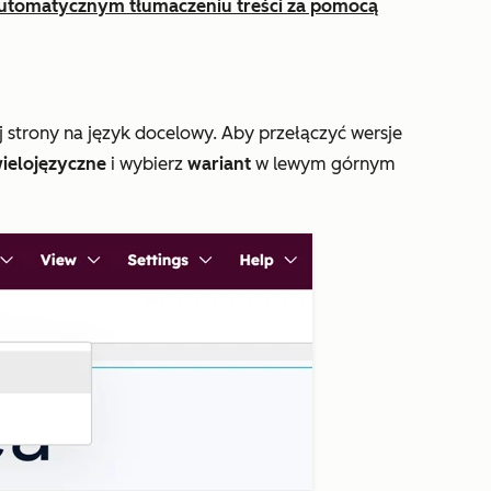
utomatycznym tłumaczeniu treści za pomocą
j strony na język docelowy. Aby przełączyć wersje
wielojęzyczne
i wybierz
wariant
w lewym górnym