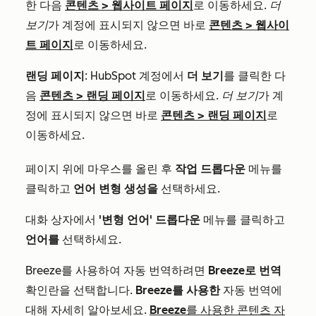
한 다음
콘텐츠
>
웹사이트 페이지
로 이동하세요.
더
보기
가 계정에 표시되지 않으면 바로
콘텐츠
>
웹사이
트 페이지
로 이동하세요.
랜딩 페이지
: HubSpot 계정에서
더 보기
를 클릭한 다
음
콘텐츠
>
랜딩 페이지
로 이동하세요.
더 보기
가 계
정에 표시되지 않으면 바로
콘텐츠
>
랜딩 페이지
로
이동하세요.
페이지 위에 마우스를 올린 후
작업 드롭다운
메뉴를
클릭하고
언어 변형 생성을
선택하세요.
대화 상자에서
'변형 언어' 드롭다운
메뉴를 클릭하고
언어를
선택하세요.
Breeze를 사용하여 자동 번역하려면
Breeze로 번역
확인란을 선택합니다.
Breeze를 사용한
자동 번역에
대해 자세히 알아보세요.
Breeze를 사용한 콘텐츠 자