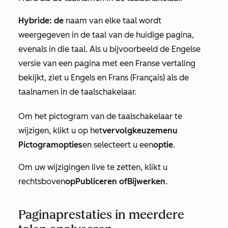
Hybride: de
naam van elke taal wordt
weergegeven in de taal van de huidige pagina,
evenals in die taal. Als u bijvoorbeeld de Engelse
versie van een pagina met een Franse vertaling
bekijkt, ziet u Engels en Frans (Français) als de
taalnamen in de taalschakelaar.
Om het pictogram van de taalschakelaar te
wijzigen, klikt u op het
vervolgkeuzemenu
Pictogramopties
en selecteert u een
optie
.
Om uw wijzigingen live te zetten, klikt u
rechtsboven
op
Publiceren of
Bijwerken
.
Paginaprestaties in meerdere