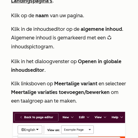
Landingspagina's
.
Klik op de
naam
van uw pagina.
Klik in de inhoudseditor op de
algemene inhoud
.
Algemene inhoud is gemarkeerd met een
globalGroup algemene
inhoudspictogram.
Klik in het dialoogvenster op
Openen in globale
inhoudseditor
.
Klik linksboven op
Meertalige variant
en selecteer
Meertalige variaties toevoegen/bewerken
om
een taalgroep aan te maken.