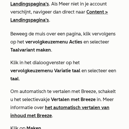
Landingspagina's
. Als
Meer
niet in je account
verschijnt, navigeer dan direct naar
Content
>
Landingspagina's
.
Beweeg de muis over een pagina, klik vervolgens
op het
vervolgkeuzemenu Acties
en selecteer
Taalvariant maken
.
Klik in het dialoogvenster op het
vervolgkeuzemenu Variatie taal
en selecteer een
taal
.
Om automatisch te vertalen met Breeze, schakelt
u het selectievakje
Vertalen met Breeze
in. Meer
informatie over
het automatisch vertalen van
inhoud met Breeze
.
Klik op
Maken
.