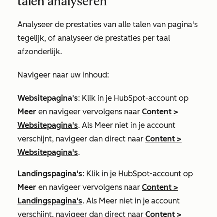
talen analyseren
Analyseer de prestaties van alle talen van pagina's
tegelijk, of analyseer de prestaties per taal
afzonderlijk.
Navigeer naar uw inhoud:
Websitepagina's
: Klik in je HubSpot-account op
Meer
en navigeer vervolgens naar
Content
>
Websitepagina's
. Als
Meer
niet in je account
verschijnt, navigeer dan direct naar
Content
>
Websitepagina's
.
Landingspagina's
: Klik in je HubSpot-account op
Meer
en navigeer vervolgens naar
Content
>
Landingspagina's
. Als
Meer
niet in je account
verschijnt, navigeer dan direct naar
Content
>