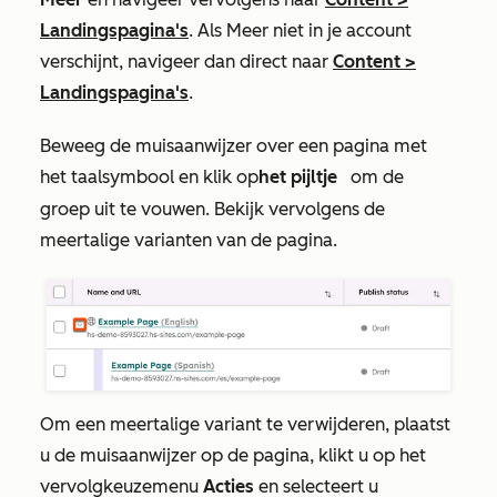
Landingspagina's
. Als
Meer
niet in je account
verschijnt, navigeer dan direct naar
Content
>
Landingspagina's
.
Beweeg de muisaanwijzer over een pagina met
het
taalsymbool
en klik op
het pijltje
om de
naar rechts
groep uit te vouwen. Bekijk vervolgens de
meertalige varianten van de pagina.
Om een meertalige variant te verwijderen, plaatst
u de muisaanwijzer op de pagina, klikt u op het
vervolgkeuzemenu
Acties
en selecteert u