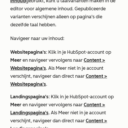
inhoud
gebruikt, kunt u taalvarianten maken in de
editor voor algemene inhoud. Gepubliceerde
varianten verschijnen alleen op pagina's die
dezelfde taal hebben.
Navigeer naar uw inhoud:
Websitepagina's
: Klik in je HubSpot-account op
Meer
en navigeer vervolgens naar
Content
>
Websitepagina's
. Als
Meer
niet in je account
verschijnt, navigeer dan direct naar
Content
>
Websitepagina's
.
Landingspagina's
: Klik in je HubSpot-account op
Meer
en navigeer vervolgens naar
Content
>
Landingspagina's
. Als
Meer
niet in je account
verschijnt, navigeer dan direct naar
Content
>