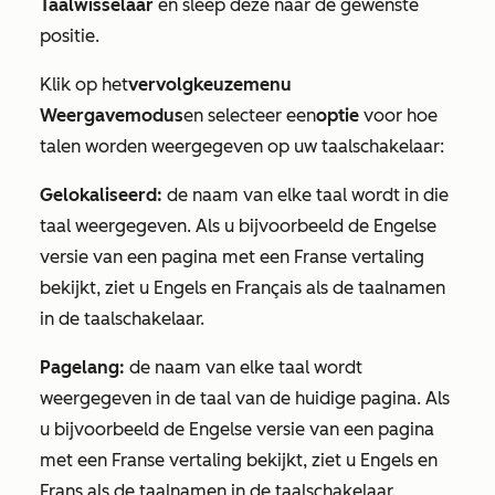
Taalwisselaar
en sleep deze naar de gewenste
positie.
Klik op het
vervolgkeuzemenu
Weergavemodus
en selecteer een
optie
voor hoe
talen worden weergegeven op uw taalschakelaar:
Gelokaliseerd:
de naam van elke taal wordt in die
taal weergegeven. Als u bijvoorbeeld de Engelse
versie van een pagina met een Franse vertaling
bekijkt, ziet u Engels en Français als de taalnamen
in de taalschakelaar.
Pagelang:
de naam van elke taal wordt
weergegeven in de taal van de huidige pagina. Als
u bijvoorbeeld de Engelse versie van een pagina
met een Franse vertaling bekijkt, ziet u Engels en
Frans als de taalnamen in de taalschakelaar.