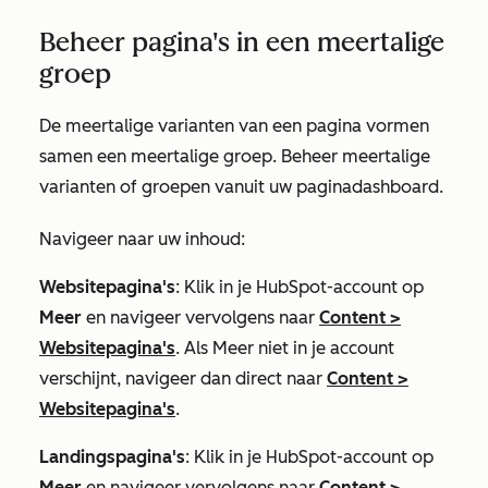
Beheer pagina's in een meertalige
groep
De meertalige varianten van een pagina vormen
samen een meertalige groep. Beheer meertalige
varianten of groepen vanuit uw paginadashboard.
Navigeer naar uw inhoud:
Websitepagina's
: Klik in je HubSpot-account op
Meer
en navigeer vervolgens naar
Content
>
Websitepagina's
. Als
Meer
niet in je account
verschijnt, navigeer dan direct naar
Content
>
Websitepagina's
.
Landingspagina's
: Klik in je HubSpot-account op
Meer
en navigeer vervolgens naar
Content
>