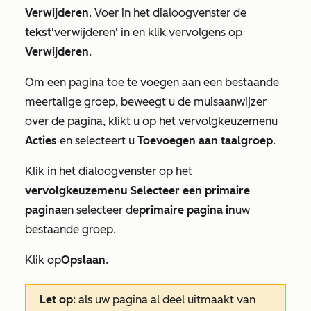
Verwijderen
. Voer in het dialoogvenster de
tekst
'verwijderen'
in en klik vervolgens op
Verwijderen
.
Om een pagina toe te voegen aan een bestaande
meertalige groep, beweegt u de muisaanwijzer
over de pagina, klikt u op het vervolgkeuzemenu
Acties
en selecteert u
Toevoegen aan taalgroep
.
Klik in het dialoogvenster op het
vervolgkeuzemenu Selecteer een primaire
pagina
en selecteer de
primaire pagina in
uw
bestaande groep.
Klik op
Opslaan
.
Let op
: als uw pagina al deel uitmaakt van