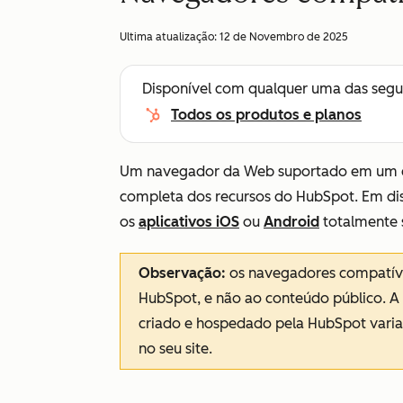
Ultima atualização:
12 de Novembro de 2025
Disponível com qualquer uma das segu
Todos os produtos e planos
Um navegador da Web suportado em um co
completa dos recursos do HubSpot. Em disp
os
aplicativos iOS
ou
Android
totalmente 
Observação:
os navegadores compatívei
HubSpot, e não ao conteúdo público. 
criado e hospedado pela HubSpot vari
no seu site.