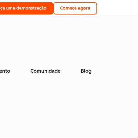
eça uma demonstração
Comece agora
ento
Comunidade
Blog