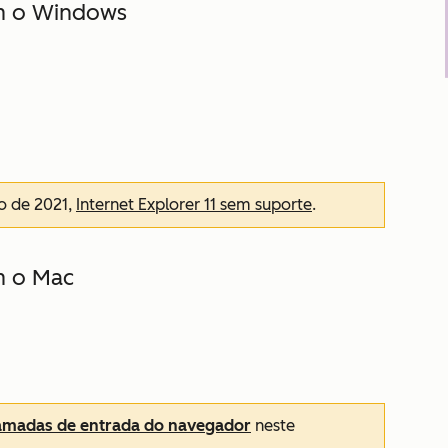
m o Windows
o de 2021,
Internet Explorer 11 sem suporte
.
m o Mac
amadas de entrada do navegador
neste