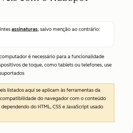
intes
assinaturas
, salvo menção ao contrário:
mputador é necessário para a funcionalidade
ositivos de toque, como tablets ou telefones, use
suportados
s listados aqui se aplicam às ferramentas da
A compatibilidade do navegador com o conteúdo
a dependendo do HTML, CSS e JavaScript usado