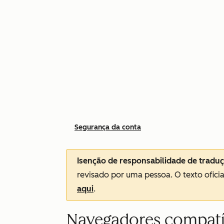
Segurança da conta
Isenção de responsabilidade de tradu
revisado por uma pessoa.
O texto ofici
aqui
.
Navegadores compatí