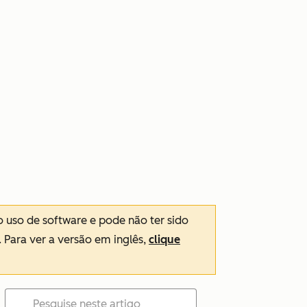
o uso de software e pode não ter sido
. Para ver a versão em inglês,
clique