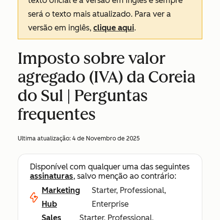
texto oficial é a versão em inglês e sempre
será o texto mais atualizado. Para ver a
versão em inglês,
clique aqui
.
Imposto sobre valor
agregado (IVA) da Coreia
do Sul | Perguntas
frequentes
Ultima atualização:
4 de Novembro de 2025
Disponível com qualquer uma das seguintes
assinaturas
, salvo menção ao contrário:
Marketing
Starter, Professional,
Hub
Enterprise
Sales
Starter, Professional,