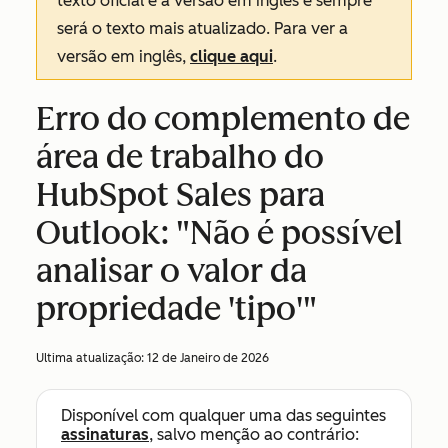
texto oficial é a versão em inglês e sempre
será o texto mais atualizado. Para ver a
versão em inglês,
clique aqui
.
Erro do complemento de
área de trabalho do
HubSpot Sales para
Outlook: "Não é possível
analisar o valor da
propriedade 'tipo'"
Ultima atualização:
12 de Janeiro de 2026
Disponível com qualquer uma das seguintes
assinaturas
, salvo menção ao contrário: