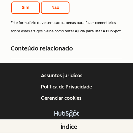
Sim
Não
Este formulário deve ser usado apenas para fazer comentários
sobre esses artigos. Saiba como
obter ajuda para usar a HubSpot
.
Conteúdo relacionado
Assuntos jurídicos
Política de Privacidade
Gerenciar cookies
Copyright © 2026 HubSpot, Inc.
Índice