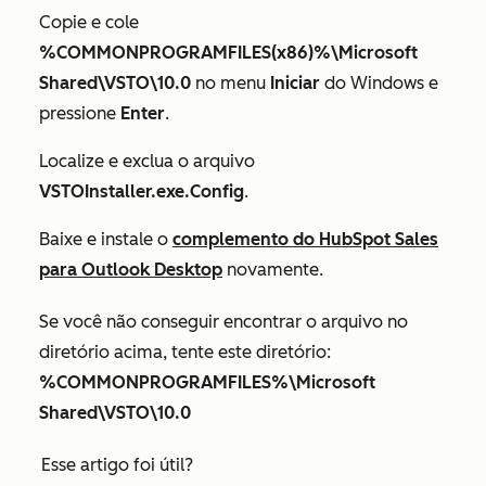
Copie e cole
%COMMONPROGRAMFILES(x86)%\Microsoft
Shared\VSTO\10.0
no menu
Iniciar
do Windows e
pressione
Enter
.
Localize e exclua o arquivo
VSTOInstaller.exe.Config
.
Baixe e instale o
complemento do HubSpot Sales
para Outlook Desktop
novamente.
Se você não conseguir encontrar o arquivo no
diretório acima, tente este diretório:
%COMMONPROGRAMFILES%\Microsoft
Shared\VSTO\10.0
Esse artigo foi útil?