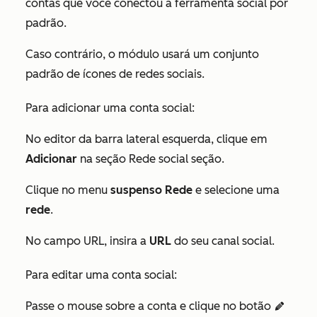
contas que você conectou à ferramenta social por
padrão.
Caso contrário, o módulo usará um conjunto
padrão de ícones de redes sociais.
Para adicionar uma conta social:
No editor da barra lateral esquerda, clique em
Adicionar
na seção Rede social seção.
Clique no menu
suspenso Rede
e selecione uma
rede
.
No campo
URL
, insira a
URL
do seu canal social.
Para editar uma conta social:
Passe o mouse sobre a conta e clique no botão
edit