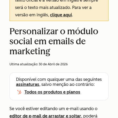
texto oficial é a versão em inglês e sempre
será o texto mais atualizado. Para ver a
versão em inglês,
clique aqui
.
Personalizar o módulo
social em emails de
marketing
Ultima atualização:
30 de Abril de 2026
Disponível com qualquer uma das seguintes
assinaturas
, salvo menção ao contrário:
Todos os produtos e planos
Se você estiver editando um e-mail usando o
editor de e-mail de arrastar e soltar
, poderá