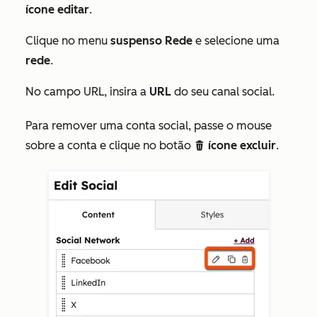
ícone
editar
.
Clique no menu
suspenso Rede
e selecione uma
rede
.
No campo
URL
, insira a
URL
do seu canal social.
Para remover uma conta social, passe o mouse
sobre a conta e clique no botão
ícone excluir
.
delete