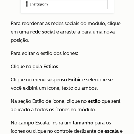
Para reordenar as redes sociais do módulo, clique
em uma
rede social
e arraste-a para uma nova
posição.
Para editar o estilo dos ícones:
Clique na guia
Estilos
.
Clique no menu suspenso
Exibir
e selecione se
você exibirá um ícone, texto ou ambos.
Na seção
Estilo de ícone
, clique no
estilo
que será
aplicado a todos os ícones no módulo.
No campo
Escala
, insira um
tamanho
para os
ícones ou clique no controle deslizante de
escala
e