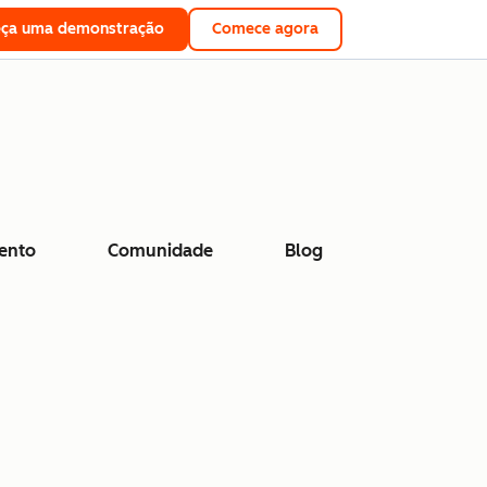
eça uma demonstração
Comece agora
ento
Comunidade
Blog