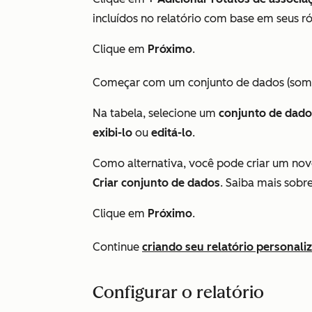
incluídos no relatório com base em seus r
Clique em
Próximo
.
Começar com um conjunto de dados (so
Na tabela, selecione um
conjunto de dado
exibi-lo
ou
editá-lo
.
Como alternativa, você pode criar um nov
Criar conjunto de dados
. Saiba mais sobr
Clique em
Próximo
.
Continue
criando seu relatório personali
Configurar o relatório