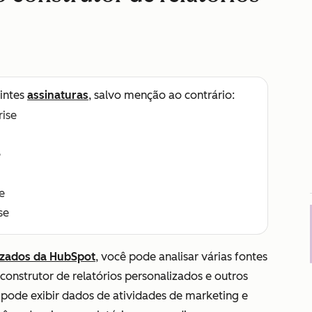
intes
assinaturas
, salvo menção ao contrário:
rise
e
e
se
lizados da HubSpot
, você pode analisar várias fontes
construtor de relatórios personalizados e outros
 pode exibir dados de atividades de marketing e