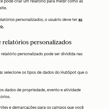
cê pode criar um relatório para medir como as
ite.
elatórios personalizados, o usuário deve ter
as
io.
e relatórios personalizados
 relatório personalizado pode ser dividida nas
o:
selecione os tipos de dados do HubSpot que o
os dados de propriedade, evento e atividade
tórios.
imites e demarcações para os campos que você