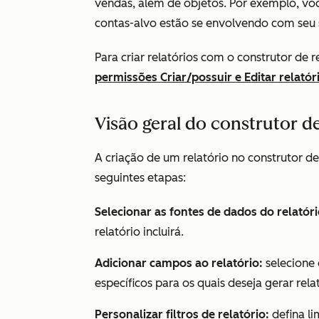
vendas, além de objetos. Por exemplo, vo
contas-alvo estão se envolvendo com seu s
Para criar relatórios com o construtor de r
permissões Criar/possuir
e
Editar
relatór
Visão geral do construtor d
A criação de um relatório no construtor de
seguintes etapas:
Selecionar as fontes de dados do relatóri
relatório incluirá.
Adicionar campos ao relatório:
selecione 
específicos para os quais deseja gerar rela
Personalizar filtros de relatório:
defina l