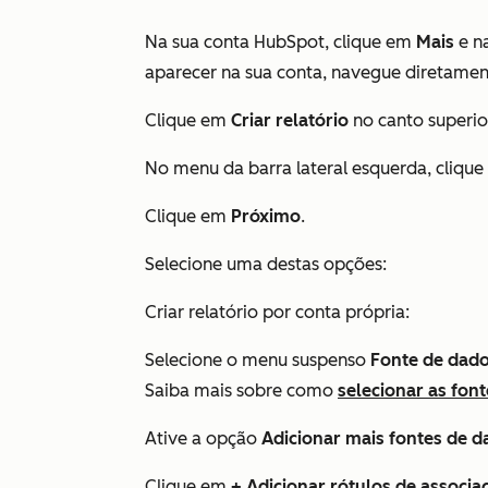
Na sua conta HubSpot, clique em
Mais
e n
aparecer na sua conta, navegue diretame
Clique em
Criar relatório
no canto superior
No menu da barra lateral esquerda, cliqu
Clique em
Próximo
.
Selecione uma destas opções:
Criar relatório por conta própria:
Selecione o menu suspenso
Fonte de dado
Saiba mais sobre como
selecionar as fon
Ative a opção
Adicionar mais fontes de d
Clique em
+
Adicionar rótulos de associa