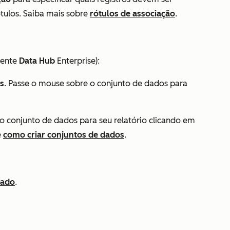
ótulos. Saiba mais sobre
rótulos de associação
.
mente
Data
Hub
Enterprise
):
s
. Passe o mouse sobre o conjunto de dados para
o conjunto de dados para seu relatório clicando em
e
como criar conjuntos de dados
.
zado
.