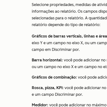
Selecione propriedades, medidas de ativid
informações ao relatório. Os campos disp
selecionadas para o relatório. A quantid
relatório depende do tipo de relatório:
Gráficos de barras verticais, linhas e área
eixo Y e um campo no eixo X, ou um camp
campo em
Discriminar por
.
Barra horizontal:
você pode adicionar no 
ou um campo no eixo X e um campo no e
Gráficos de combinação:
você pode adic
Rosca, pizza, KPI:
você pode adicionar no
e um campo
Discriminar por
.
Medidor:
você pode adicionar no máximo