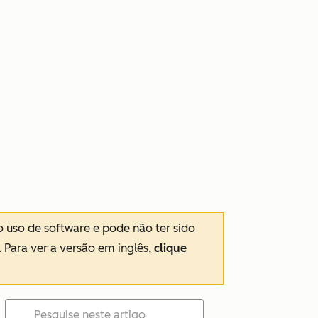
o uso de software e pode não ter sido
. Para ver a versão em inglês,
clique