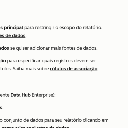
s principal
para restringir o escopo do relatório.
tes de dados
.
ados
se quiser adicionar mais fontes de dados.
ção
para especificar quais registros devem ser
ótulos. Saiba mais sobre
rótulos de associação
.
mente
Data
Hub
Enterprise
):
s
.
o conjunto de dados para seu relatório clicando em