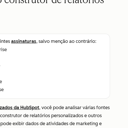
o construtor de relatórios
intes
assinaturas
, salvo menção ao contrário:
rise
e
e
se
lizados da HubSpot
, você pode analisar várias fontes
construtor de relatórios personalizados e outros
 pode exibir dados de atividades de marketing e