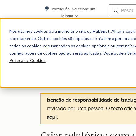
Português
: Selecione um
idioma
Nós usamos cookies para melhorar o site da HubSpot. Alguns cooki
corretamente. Outros cookies são opcionais e ajudam a personalizar
Central de conheciment
todos os cookies, recusar todos os cookies opcionais ou gerencia
configurações de cookies padrão serão aplicadas. Você pode alter
Política de Cookies
.
Relatórios
Isenção de responsabilidade de tradu
revisado por uma pessoa.
O texto ofici
aqui
.