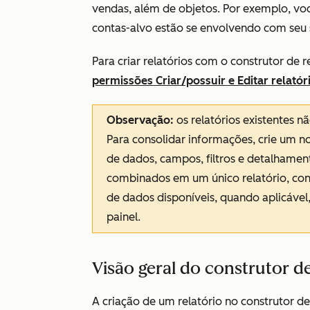
vendas, além de objetos. Por exemplo, vo
contas-alvo estão se envolvendo com seu s
Para criar relatórios com o construtor de r
permissões Criar/possuir
e
Editar
relatór
Observação:
os relatórios existentes 
Para consolidar informações, crie um no
de dados, campos, filtros e detalhamen
combinados em um único relatório, consi
de dados disponíveis, quando aplicável
painel.
Visão geral do construtor d
A criação de um relatório no construtor de