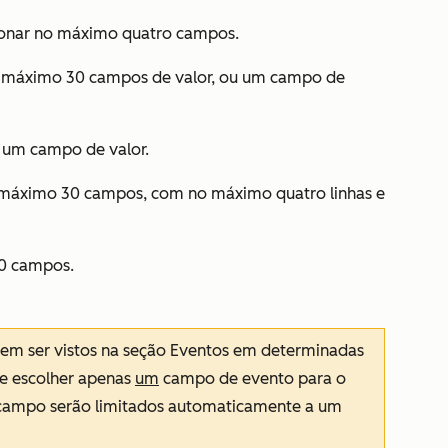
ionar no máximo quatro campos.
 máximo 30 campos de valor, ou um campo de
 um campo de valor.
 máximo 30 campos, com no máximo quatro linhas e
0 campos.
m ser vistos na seção
Eventos
em determinadas
e escolher apenas
um
campo de evento para o
o campo serão limitados automaticamente a um