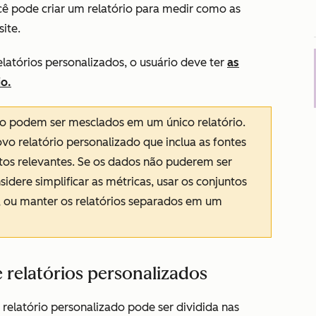
cê pode criar um relatório para medir como as
ite.
elatórios personalizados, o usuário deve ter
as
io.
não podem ser mesclados em um único relatório.
vo relatório personalizado que inclua as fontes
tos relevantes. Se os dados não puderem ser
dere simplificar as métricas, usar os conjuntos
, ou manter os relatórios separados em um
e relatórios personalizados
 relatório personalizado pode ser dividida nas