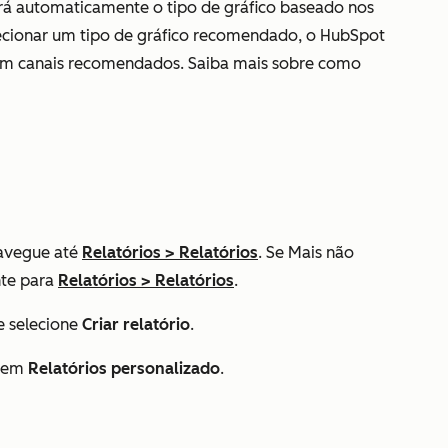
rá automaticamente o tipo de gráfico baseado nos
ecionar um tipo de gráfico recomendado, o HubSpot
m canais recomendados. Saiba mais sobre como
avegue até
Relatórios
>
Relatórios
. Se
Mais
não
nte para
Relatórios
>
Relatórios
.
e selecione
Criar relatório
.
e em
Relatórios personalizado
.