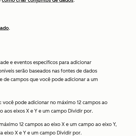
e
como criar conjuntos de dados
.
zado
.
ade e eventos específicos para adicionar
oníveis serão baseados nas fontes de dados
ade de campos que você pode adicionar a um
:
você pode adicionar no máximo 12 campos ao
o aos eixos X e Y e um campo
Dividir por
.
 máximo 12 campos ao eixo X e um campo ao eixo Y,
a eixo X e Y e um campo
Dividir por
.