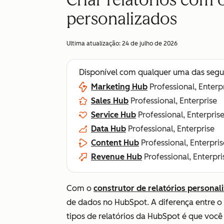
Criar relatórios com 
personalizados
Ultima atualização:
24 de julho de 2026
Disponível com qualquer uma das segu
Marketing Hub
Professional, Enterp
Sales Hub
Professional, Enterprise
Service Hub
Professional, Enterpris
Data Hub
Professional, Enterprise
Content Hub
Professional, Enterpris
Revenue Hub
Professional, Enterpri
Com o
construtor de relatórios persona
de dados no HubSpot. A diferença entre o 
tipos de relatórios da HubSpot é que você