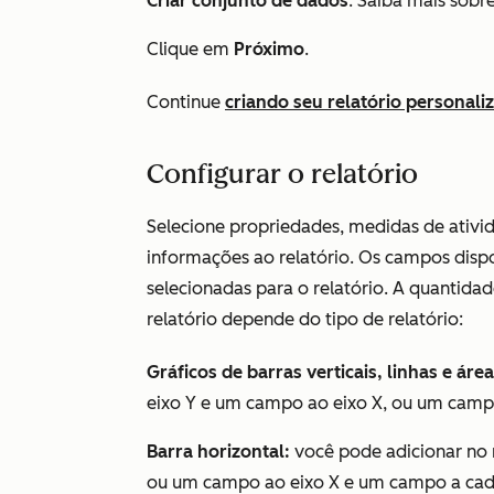
Criar conjunto de dados
. Saiba mais sobr
Clique em
Próximo
.
Continue
criando seu relatório personali
Configurar o relatório
Selecione propriedades, medidas de ativid
informações ao relatório. Os campos disp
selecionadas para o relatório. A quantid
relatório depende do tipo de relatório:
Gráficos de barras verticais, linhas e área
eixo Y e um campo ao eixo X, ou um camp
Barra horizontal:
você pode adicionar no
ou um campo ao eixo X e um campo a cad