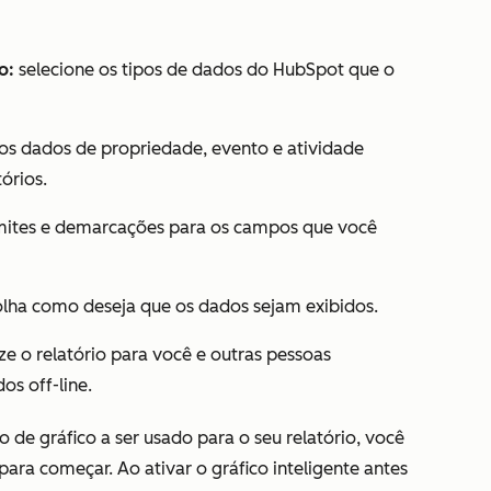
o:
selecione os tipos de dados do HubSpot que o
os dados de propriedade, evento e atividade
tórios.
imites e demarcações para os campos que você
lha como deseja que os dados sejam exibidos.
ze o relatório para você e outras pessoas
os off-line.
o de gráfico a ser usado para o seu relatório, você
para começar. Ao ativar o gráfico inteligente antes