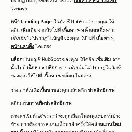
ปรากฏในบัญชีของคุณ ให้ไปที่
เนื้อหา
>
หน้าเว็บไซต์
โดยตรง
หน้า Landing Page
: ในบัญชี HubSpot ของคุณ ให้
คลิก
เพิ่มเติม
จากนั้นไปที่
เนื้อหา
>
หน้าแลนดิ้ง
หาก
เพิ่มเติม
ไม่ปรากฏในบัญชีของคุณ ให้ไปที่
เนื้อหา
>
หน้าแลนดิ้ง
โดยตรง
บล็อก
: ในบัญชี HubSpot ของคุณ ให้คลิก
เพิ่มเติม
จาก
นั้นไปที่
เนื้อหา
>
บล็อก
หาก
เพิ่มเติม
ไม่ปรากฏในบัญชี
ของคุณ ให้ไปที่
เนื้อหา
>
บล็อก
โดยตรง
วางเมาส์เหนือ
เนื้อหา
ของคุณแล้วคลิก
ประสิทธิภาพ
คลิกแท็บ
การเพิ่มประสิทธิภาพ
ตามค่าเริ่มต้น
คำแนะนำ
จะถูกเลือกในเมนูแถบด้านข้าง
ซ้าย หากต้องการสแกนเนื้อหาอีกครั้งให้คลิก
สแกนใหม่