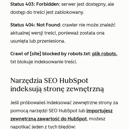
Status 403: Forbidden
: serwer jest dostępny, ale
dostęp do treści jest zablokowany.
Status 404: Not Found
: crawler nie może znaleźć
aktualnej wersji treści, ponieważ została ona
usunięta lub przeniesiona.
Crawl of [site] blocked by robots.txt
:
plik robots.
txt blokuje indeksowanie treści.
Narzędzia SEO HubSpot
indeksują stronę zewnętrzną
Jeśli próbowałeś indeksować zewnętrzne strony za
pomocą narzędzi SEO HubSpot lub
importujesz
zewnętrzną zawartość do HubSpot
, możesz
napotkać jeden z tych błędów: