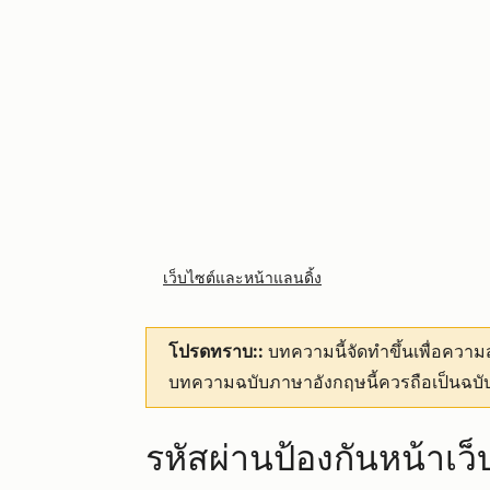
เว็บไซต์และหน้าแลนดิ้ง
โปรดทราบ::
บทความนี้จัดทำขึ้นเพื่อคว
บทความฉบับภาษาอังกฤษนี้ควรถือเป็นฉบับ
รหัสผ่านป้องกันหน้าเว็