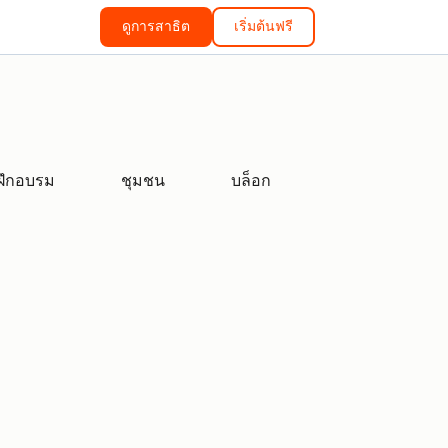
ดูการสาธิต
เริ่มต้นฟรี
ฝึกอบรม
ชุมชน
บล็อก