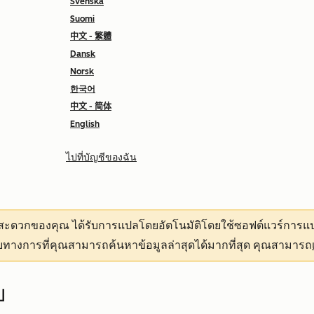
Svenska
Suomi
中文 - 繁體
Dansk
Norsk
한국어
中文 - 简体
English
ไปที่บัญชีของฉัน
ามสะดวกของคุณ
ได้รับการแปลโดยอัตโนมัติโดยใช้ซอฟต์แวร์การแป
ทางการที่คุณสามารถค้นหาข้อมูลล่าสุดได้มากที่สุด คุณสามารถ
บ