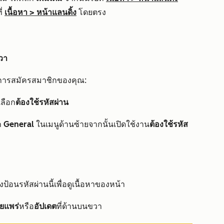
ี่
เนื้อหา
>
หน้าแลนดิ้ง
โดยตรง
วา
ามการสมัครสมาชิกของคุณ:
 เลือก
ต้องใช้รหัสผ่าน
อก
General
ในเมนูด้านซ้ายจากนั้นเปิดใช้งาน
ต้องใช้รหัส
งป้อนรหัสผ่านนี้เพื่อดูเนื้อหาของหน้า
ผยแพร่
หรือ
อัปเดต
ที่ด้านบนขวา