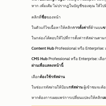
หาก
เพิ่มเติม
ไม่ปรากฏในบัญชีของคุณ ให้ไปท
คลิกที่
ชื่อ
ของหน้า
ในตัวแก้ไขเนื้อหาให้คลิก
การตั้งค่า
ที่ด้านบน
ข
ในกล่องโต้ตอบให้ไปที่การตั้งค่ารหัสผ่านต
Content Hub
Professional
หรือ
Enterprise
:
CMS Hub
Professional
หรือ
Enterprise
: เลื
ผ่านเพื่อแสดงหน้านี้
เลือก
ต้องใช้รหัสผ่าน
ในช่อง
รหัสผ่าน
ให้ป้อน
รหัสผ่าน
ผู้เข้าชมจะต้อ
หากต้องการเผยแพร่การเปลี่ยนแปลงให้คลิก
เ