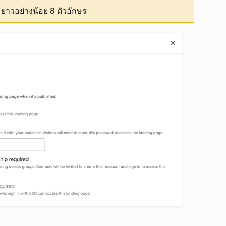
มยาวอย่างน้อย 8 ตัวอักษร