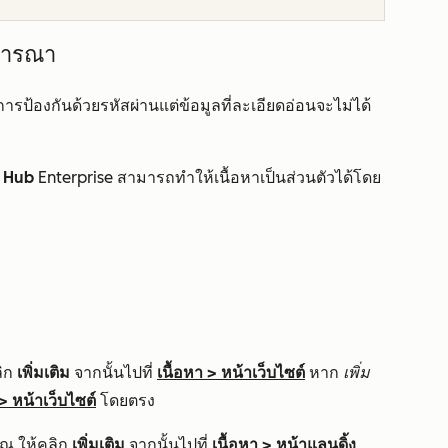
จารณา
การป้องกันด้วยรหัสผ่านแต่ข้อมูลที่ละเอียดอ่อนจะไม่ได้
 Hub
Enterprise
สามารถทำให้เนื้อหาเป็นส่วนตัวได้โดย
ว
ลิก
เพิ่มเติม
จากนั้นไปที่
เนื้อหา
>
หน้าเว็บไซต์
หาก
เพิ่ม
>
หน้าเว็บไซต์
โดยตรง
ุณ ให้คลิก
เพิ่มเติม
จากนั้นไปที่
เนื้อหา
>
หน้าแลนดิ้ง