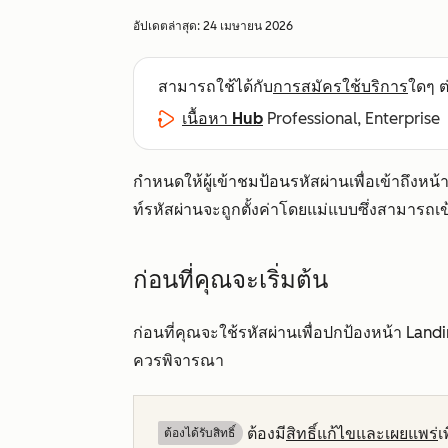
อัปเดตล่าสุด:
24 เมษายน 2026
สามารถใช้ได้กับ
การสมัครใช้บริการ
ใดๆ ต่
เนื้อหา Hub
Professional, Enterprise
กำหนดให้ผู้เข้าชมป้อนรหัสผ่านเพื่อเข้าถึงห
ท์รหัสผ่านจะถูกตั้งค่าโดยแม่แบบซึ่งสามารถเ
ก่อนที่คุณจะเริ่มต้น
ก่อนที่คุณจะใช้รหัสผ่านเพื่อปกป้องหน้า La
ควรพิจารณา
ต้องมี
สิทธิ์แก้ไขและเผยแพร่
เ
ต้องได้รับสิทธิ์​