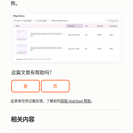
称
。
这篇文章有帮助吗？
是
否
此表单仅供记载反馈。了解如何
获取 HubSpot 帮助
。
相关内容