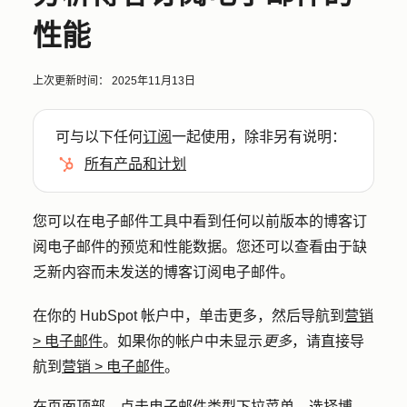
性能
上次更新时间：
2025年11月13日
可与以下任何
订阅
一起使用，除非另有说明：
所有产品和计划
您可以在电子邮件工具中看到任何以前版本的博客订
阅电子邮件的预览和性能数据。您还可以查看由于缺
乏新内容而未发送的博客订阅电子邮件。
在你的 HubSpot 帐户中，单击
更多
，然后导航到
营销
>
电子邮件
。如果你的帐户中未显示
更多
，请直接导
航到
营销
>
电子邮件
。
在页面顶部，点击
电子邮件类型
下拉菜单，选择
博