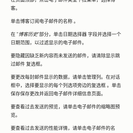
客
。
单击博客订阅电子邮件的
名称
。
在 "
博客历史
"部分，单击
日期选择器
字段并选择一个
日期范围
，以过滤显示的电子邮件。
要隐藏因缺乏新内容而未发送的邮件，请清除
显示跳
过邮件
复选框。
要更改每封邮件显示的数据，请单击
管理列。
在对话
框中，选择要显示的每个列选项旁边的
复选框
。单击
保存
保存更改并返回电子邮件详细信息页面。
要查看过去发送的预览，请单击电子邮件的
缩略图预
览
。
要查看过去发送的性能详情，请单击电子邮件的
名