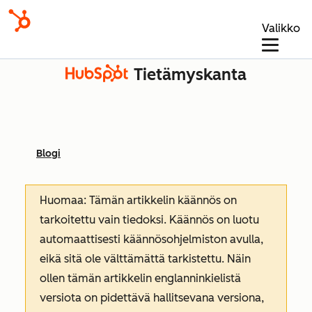
Valikko
Tietämyskanta
Blogi
Huomaa: Tämän artikkelin käännös on
tarkoitettu vain tiedoksi. Käännös on luotu
automaattisesti käännösohjelmiston avulla,
eikä sitä ole välttämättä tarkistettu. Näin
ollen tämän artikkelin englanninkielistä
versiota on pidettävä hallitsevana versiona,