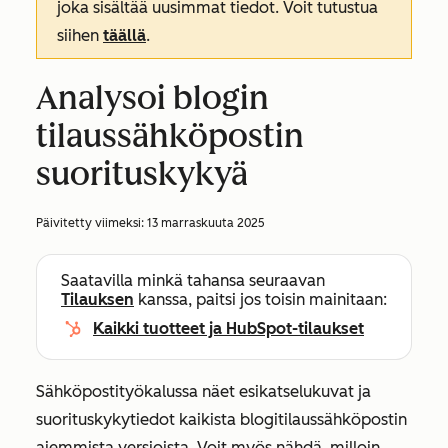
joka sisältää uusimmat tiedot. Voit tutustua
siihen
täällä
.
Analysoi blogin
tilaussähköpostin
suorituskykyä
Päivitetty viimeksi:
13 marraskuuta 2025
Saatavilla minkä tahansa seuraavan
Tilauksen
kanssa, paitsi jos toisin mainitaan:
Kaikki tuotteet ja HubSpot-tilaukset
Sähköpostityökalussa näet esikatselukuvat ja
suorituskykytiedot kaikista blogitilaussähköpostin
aiemmista versioista. Voit myös nähdä, milloin