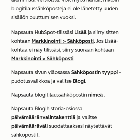
blogitilaussähköposteja ei ole lähetetty uuden
sisällön puuttumisen vuoksi.
Napsauta HubSpot-tilissäsi
Lisää
ja siirry sitten
kohtaan
Markkinointi
>
Sähköposti
. Jos
Lisää
-
kohtaa ei näy tilissäsi, siirry suoraan kohtaan
Markkinointi
>
Sähköposti
.
Napsauta sivun yläosassa
Sähköpostin tyyppi
-
pudotusvalikkoa ja valitse
Blogi
.
Napsauta blogitilaussähköpostin
nimeä
.
Napsauta
Blogihistoria-osiossa
päivämääränvalintakenttiä
ja valitse
päivämääräväli
suodattaaksesi näytettävät
sähköpostit.