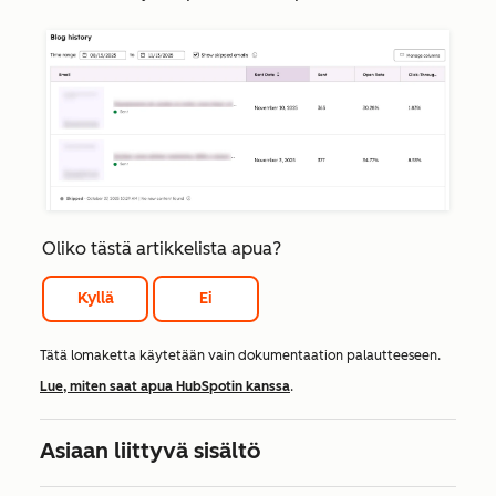
Oliko tästä artikkelista apua?
Kyllä
Ei
Tätä lomaketta käytetään vain dokumentaation palautteeseen.
Lue, miten saat apua HubSpotin kanssa
.
Asiaan liittyvä sisältö