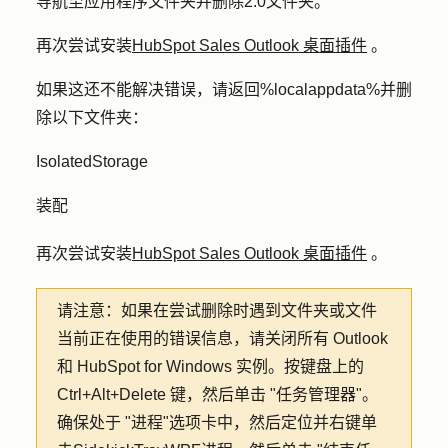
导航至应用程序文件夹并删除2.0文件夹。
再次
尝试安装
HubSpot Sales Outlook 桌面插件
。
如果这还不能解决错误，请返回%localappdata%
并删
除以下文件夹：
IsolatedStorage
装配
再次
尝试安装
HubSpot Sales Outlook 桌面插件
。
请注意：如果在尝试删除时遇到文件夹或文件
当前正在使用的错误信息，请关闭所有 Outlook
和 HubSpot for Windows 实例。按键盘上的
Ctrl+Alt+Delete 键，然后单击 "任务管理器"。
确保处于 "进程"选项卡中，然后定位并右键单