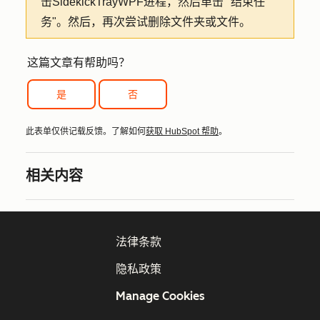
击SidekickTrayWPF进程，然后单击 "结束任
务"。然后，再次尝试删除文件夹或文件。
这篇文章有帮助吗？
是
否
此表单仅供记载反馈。了解如何
获取 HubSpot 帮助
。
相关内容
法律条款
隐私政策
Manage Cookies