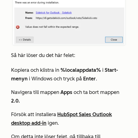
Så här löser du det här felet:
Kopiera och klistra in
%localappdata%
i
Start-
menyn
i Windows och tryck på
Enter
.
Navigera till mappen
Apps
och ta bort mappen
2.0.
Försök att installera
HubSpot Sales Outlook
desktop add-in
igen.
Om detta inte löser felet, gå tillbaka till