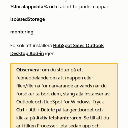
%localappdata%
och
ta
bort följande mappar
:
IsolatedStorage
montering
Försök att installera
HubSpot Sales Outlook
Desktop Add-in
igen.
Observera:
om du stöter på ett
felmeddelande om att mappen eller
filen/filerna för närvarande används när du
försöker ta bort dem, stäng alla instanser av
Outlook och HubSpot för Windows. Tryck
Ctrl
+
Alt
+
Delete
på tangentbordet och
klicka på
Aktivitetshanteraren
. Se till att du
är i fliken
Processer
, leta sedan upp och