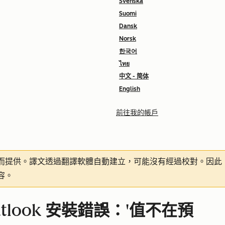
Svenska
Suomi
Dansk
Norsk
한국어
ไทย
中文 - 简体
English
前往我的帳戶
而提供。譯文透過翻譯軟體自動建立，可能沒有經過校對。因此
容。
r Outlook 安裝錯誤：'值不在預