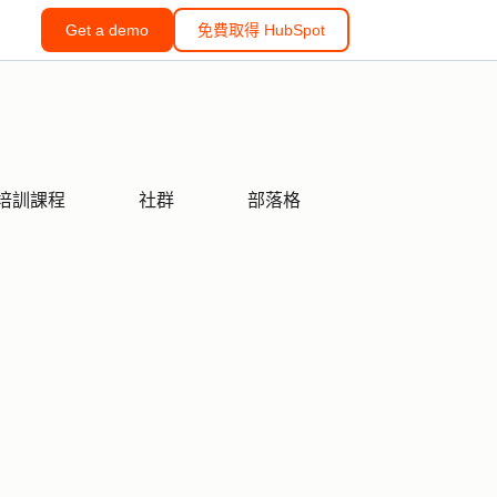
Get a demo
免費取得 HubSpot
培訓課程
社群
部落格