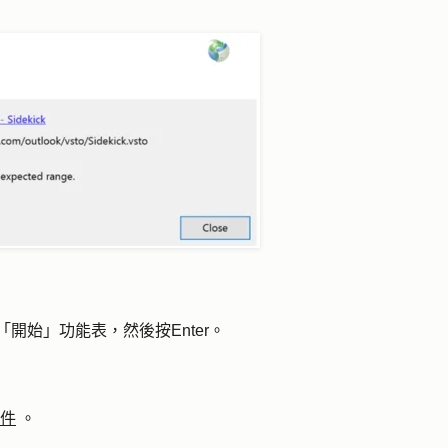
「開始」
功能表，然後按
Enter
。
插件
。