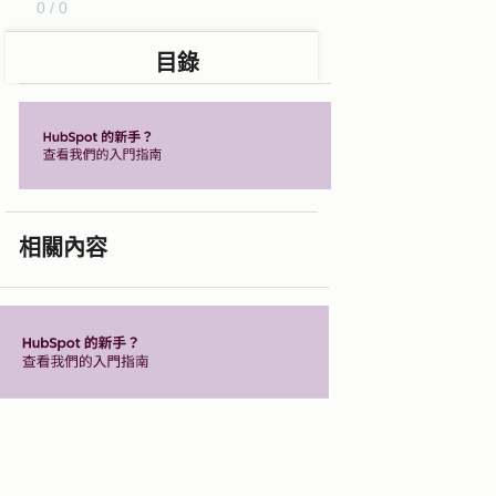
0 / 0
目錄
相關內容