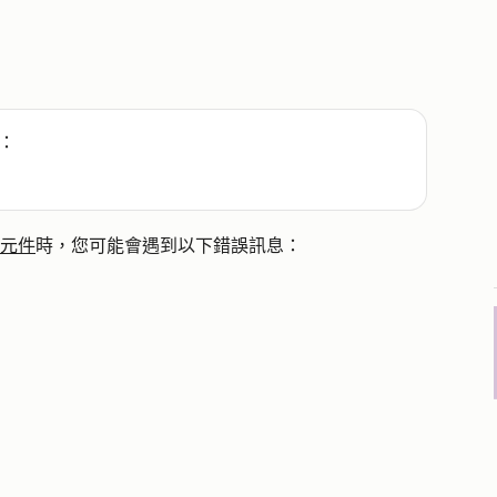
：
附加元件
時，您可能會遇到以下錯誤訊息：