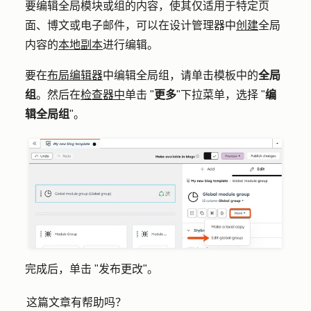
要编辑全局模块或组的内容，使其仅适用于特定页
面、博文或电子邮件，可以在设计管理器中
创建
全局
内容的
本地副本
进行编辑。
要在
布局编辑器
中编辑全局组，请单击模板中的
全局
组
。然后在
检查器中
单击 "
更多
"下拉菜单，选择 "
编
辑全局组
"。
完成后，单击 "
发布更改"
。
这篇文章有帮助吗？