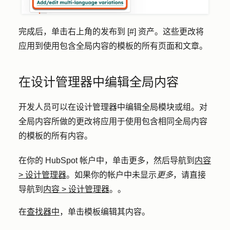
完成后，单击右上角的
发布到 [#] 资产
。这些更改将
应用到使用包含全局内容的模板的所有页面和文章。
在设计管理器中编辑全局内容
开发人员可以在设计管理器中编辑全局模块或组。对
全局内容所做的更改将应用于使用包含相同全局内容
的模板的所有内容。
在你的 HubSpot 帐户中，单击
更多
，然后导航到
内容
>
设计管理器
。如果你的帐户中未显示
更多
，请直接
导航到
内容
>
设计管理器
。。
在
查找器中
，单击
模板
编辑其内容。