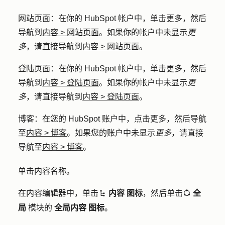
网站页面
：在你的 HubSpot 帐户中，单击
更多
，然后
导航到
内容
>
网站页面
。如果你的帐户中未显示
更
多
，请直接导航到
内容
>
网站页面
。
登陆页面
：在你的 HubSpot 帐户中，单击
更多
，然后
导航到
内容
>
登陆页面
。如果你的帐户中未显示
更
多
，请直接导航到
内容
>
登陆页面
。
博客
：在您的 HubSpot 账户中，点击
更多
，然后导航
至
内容
>
博客
。如果您的账户中未显示
更多
，请直接
导航至
内容
>
博客
。
单击内容
名称
。
在内容编辑器中，单击
内容
图标
，然后单击
全
siteTreeIcon
globalGroup
局
模块的
全局内容
图标
。