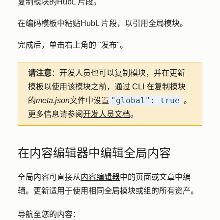
复制模块的
HubL 片段
。
在编码模板中粘贴
HubL 片段
，以引用全局模块。
完成后，单击右上角的 "
发布"
。
请注意
：开发人员也可以复制模块，并在更新
模板以使用该模块之前，通过 CLI 在复制模块
"global": true
的
meta.json
文件中设置
。
更多信息请参阅
开发人员文档
。
在内容编辑器中编辑全局内容
全局内容可直接从
内容编辑器
中的页面或文章中编
辑。更新适用于使用相同全局模块或组的所有资产。
导航至您的内容：