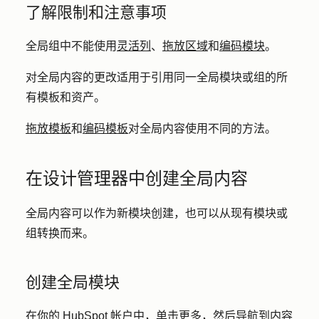
了解限制和注意事项
全局组中不能使用
灵活列
、
拖放区域
和
编码模块
。
对全局内容的更改适用于引用同一全局模块或组的所
有模板和资产。
拖放模板
和
编码模板
对全局内容使用不同的方法。
在设计管理器中创建全局内容
全局内容可以作为新模块创建，也可以从现有模块或
组转换而来。
创建全局模块
在你的 HubSpot 帐户中，单击
更多
，然后导航到
内容