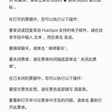
到
收藏夹
，请单击票务顶部的
票单顶部的
星形图
favorite
标
。
在打开的票据中，您可以执行以下操作：
要发送或回复来自 HubSpot 支持的电子邮件，请在信
息字段中输入
文本
，然后单击
发送
。
要继续聊天，请单击 "
继续聊天"
。
要关闭票单，请在票单时间轴底部单击 "
关闭此票
单
"。
在已关闭的票据中，您可以执行以下操作：
要提交票务反馈，请在票务底部填写
调查表
。
要重新打开并讨论票单中涉及的问题，请单击
重新打
开此票单
。