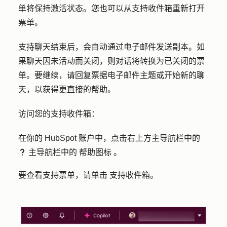
单将保持激活状态。您也可以从支持收件箱重新打开
票单。
支持聊天结束后，会自动通过电子邮件发送副本。如
果聊天因未活动而关闭，则对话将转换为已关闭的票
单。要继续，请回复票据电子邮件主题或开始新的聊
天，以获得更直接的帮助。
访问您的支持收件箱：
在你的 HubSpot 账户中，点击右上方主导航栏中的
主导航栏中的
帮助图标
。
question
要查看支持票单，请单击
支持收件箱
。