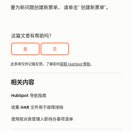
要为新问题创建新票单，
请单击
"
创建新票单"
。
这篇文章有帮助吗？
是
否
此表单仅供记载反馈。了解如何
获取 HubSpot 帮助
。
相关内容
HubSpot 导航指南
收集 HAR 文件用于故障排除
使用核对表管理入职待办事项清单