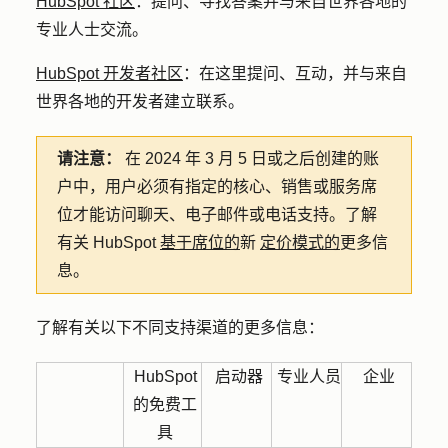
HubSpot 社区
：提问、寻找答案并与来自世界各地的
专业人士交流。
HubSpot 开发者社区
：在这里提问、互动，并与来自
世界各地的开发者建立联系。
请注意：
在 2024 年 3 月 5 日或之后创建的账
户中，用户必须有指定的核心、销售或服务席
位才能访问聊天、电子邮件或电话支持。了解
有关 HubSpot
基于席位的
新
定价模式的
更多信
息
。
了解有关以下不同支持渠道的更多信息：
HubSpot
启动器
专业人员
企业
的免费工
具