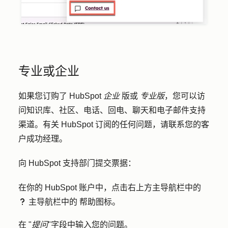
专业或企业
如果您订购了 HubSpot
企业
版或
专业版
，您可以访
问知识库、社区、电话、回电、聊天和电子邮件支持
渠道。有关 HubSpot 订阅的任何问题，请联系您的客
户成功经理。
向 HubSpot 支持部门提交票据：
在你的 HubSpot 账户中，点击右上方主导航栏中的
主导航栏中的
帮助图标
。
question
在 "
提问
"字段中输入您的
问题
。