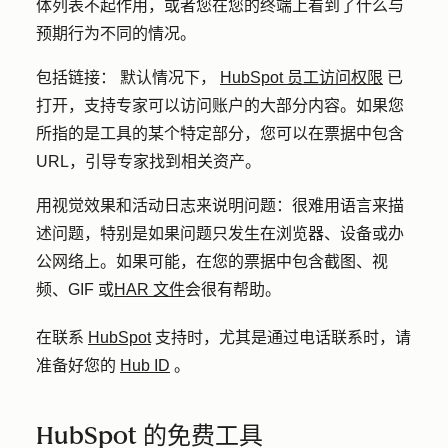
体列表不起作用，或者您在您的终端上看到了什么与
预期行为不同的情况。
包括链接：
默认情况下，
HubSpot 员工访问权限
已
打开，支持专家可以访问账户的大部分内容。如果您
所指的是工具的某个特定部分，您可以在票据中包含
URL，引导专家找到相关资产。
用视觉效果和活动日志来说明
问题
：
很难用语言来描
述问题，特别是如果问题只发生在浏览器、设备或办
公网络上。如果可能，在您的票据中包含截图、视
频、GIF 或
HAR 文件
会很有帮助。
在联系
HubSpot
支持时，尤其是通过电话联系时，请
准备好您的
Hub ID
。
HubSpot 的免费工具