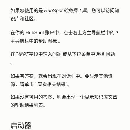
如果您使用的是
HubSpot 的免费工具
，您可以访问知
识库和社区。
在你的 HubSpot 账户中，点击右上方主导航栏中的
questioncircleIcon
主导航栏中的
帮助图标
。
在 "
提问
"字段中输入
问题
或从下拉菜单中选择
问题
。
如果有答案，就会出现在对话框中。要显示其他资
源，请单击 "
查看相关结果
"。
如果没有可用的答案，则会出现一个显示知识库文章
的帮助结果列表。
启动器