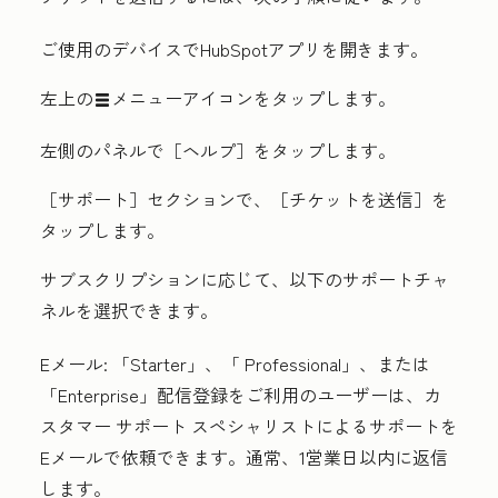
ご使用のデバイスで
HubSpot
アプリを開きます。
左上の
メニュー
アイコンをタップします。
listView
左側のパネルで［ヘルプ］をタップします。
［サポート］
セクションで、［チケットを送信］
を
タップします。
サブスクリプションに応じて、以下のサポートチャ
ネルを選択できます。
Eメール
:
「Starter
」、「
Professional
」、または
「Enterprise
」配信登録をご利用のユーザーは、カ
スタマー サポート スペシャリストによるサポートを
Eメールで依頼できます。通常、1営業日以内に返信
します。