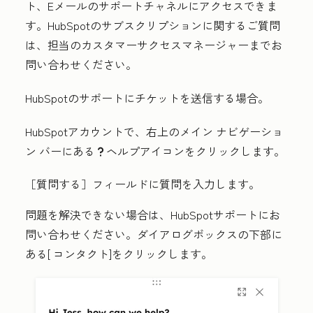
ト、Eメールのサポートチャネルにアクセスできま
す。HubSpotのサブスクリプションに関するご質問
は、担当のカスタマーサクセスマネージャーまでお
問い合わせください。
HubSpotのサポートにチケットを送信する場合。
HubSpotアカウントで、右上のメイン ナビゲーショ
ン バーにある
ヘルプアイコン
をクリックします。
question
［質問する］
フィールドに
質問
を入力します。
問題を解決できない場合は、HubSpotサポートにお
問い合わせください。ダイアログボックスの下部に
ある[
コンタクト]
をクリックします。