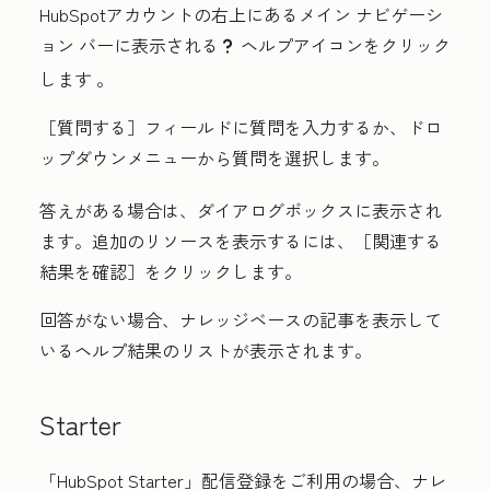
HubSpotアカウントの右上にあるメイン ナビゲーシ
ョン バーに表示される
ヘルプアイコンをクリック
questioncircleIcon help
します
。
［質問する］
フィールドに
質問
を入力するか、ドロ
ップダウンメニューから
質問
を選択します。
答えがある場合は、ダイアログボックスに表示され
ます。追加のリソースを表示するには、［関連する
結果を確認］
をクリックします。
回答がない場合、ナレッジベースの記事を表示して
いるヘルプ結果のリストが表示されます。
Starter
「HubSpot Starter
」配信登録をご利用の場合、ナレ