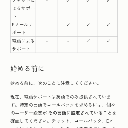
チャットに
-
✓
✓
✓
よるサポー
ト
Eメールサ
-
✓
✓
✓
ポート
電話による
-
-
✓
✓
サポート
始める前に
始める前に、次のことに注意してください。
現在、電話サポートは英語でのみ提供されていま
す。特定の言語でコールバックを求めるには、個々
のユーザー設定が
その言語に設定されている
ことを
確認してください。チャット、コールバック、Eメ