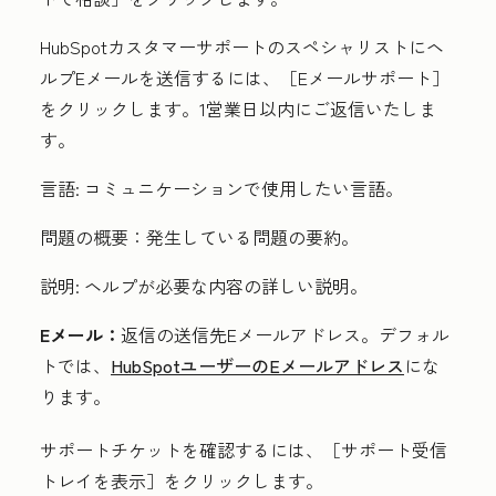
HubSpotカスタマーサポートのスペシャリストにヘ
ルプEメールを送信するには、［Eメールサポート］
をクリックします。1営業日以内にご返信いたしま
す。
言語:
コミュニケーションで使用したい言語。
問題の概要：
発生している問題の要約。
説明:
ヘルプが必要な内容の詳しい説明。
Eメール：
返信の送信先Eメールアドレス。デフォル
トでは、
HubSpotユーザーのEメールアドレス
にな
ります。
サポートチケットを確認するには、［サポート受信
トレイを表示］
をクリックします。