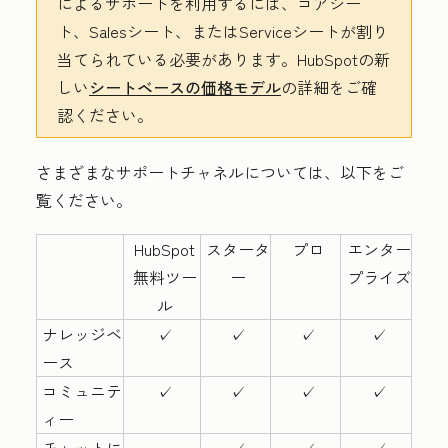
によるサポートを利用するには、コアシー
ト、Salesシート、またはServiceシートが割り
当てられている必要があります。HubSpotの新
しい
シートベースの価格モデル
の詳細をご確
認ください。
さまざまなサポートチャネルについては、以下をご
覧ください。
HubSpot
スタータ
プロ
エンター
無料ツー
ー
プライズ
ル
ナレッジベ
✓
✓
✓
✓
ース
コミュニテ
✓
✓
✓
✓
ィー