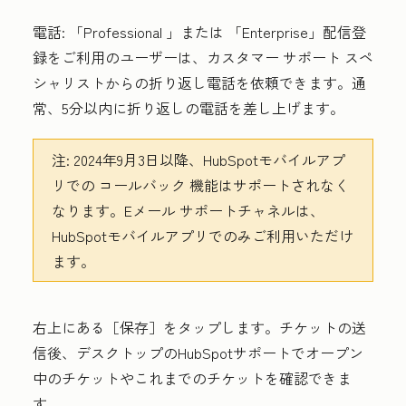
電話:
「Professional
」または
「Enterprise
」配信登
録をご利用のユーザーは、カスタマー サポート スペ
シャリストからの折り返し電話を依頼できます。通
常、5分以内に折り返しの電話を差し上げます。
注:
2024年9月3日以降、HubSpotモバイルアプ
リでの
コールバック
機能はサポートされなく
なります。
Eメール
サポートチャネルは、
HubSpotモバイルアプリでのみご利用いただけ
ます。
右上にある
［保存］をタップします。チケットの送
信後、デスクトップのHubSpotサポートでオープン
中のチケットやこれまでのチケットを確認できま
す。