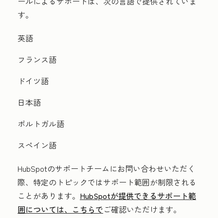
ールによるサポートは、次の言語で提供されていま
す。
英語
フランス語
ドイツ語
日本語
ポルトガル語
スペイン語
HubSpotのサポートチームにお問い合わせいただく
際、特定のトピックではサポート範囲が制限される
ことがあります。
HubSpotが提供できるサポート範
囲については、こちらで
ご確認いただけます。