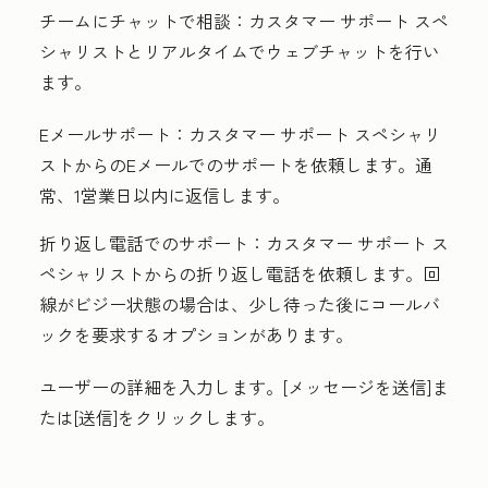
チームにチャットで相談：
カスタマー サポート スペ
シャリストとリアルタイムでウェブチャットを行い
ます。
Eメールサポート：
カスタマー サポート スペシャリ
ストからのEメールでのサポートを依頼します。通
常、1営業日以内に返信します。
折り返し電話でのサポート：
カスタマー サポート ス
ペシャリストからの折り返し電話を依頼します。
回
線がビジー状態の場合は、少し待った後にコールバ
ックを要求するオプションがあります。
ユーザーの
詳細
を入力します。[
メッセージを送信
]ま
たは[送信]
をクリックします。