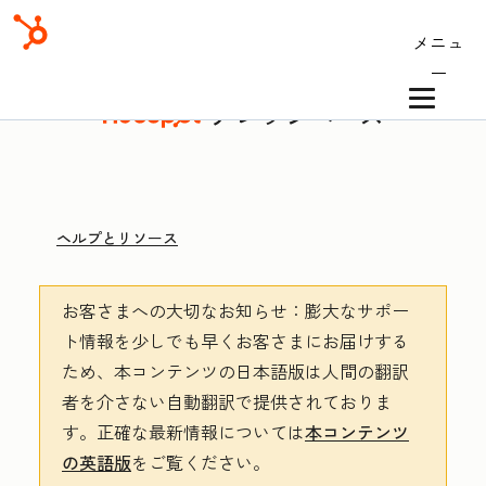
メニュ
ー
ナレッジベース
ヘルプとリソース
お客さまへの大切なお知らせ
：膨大なサポー
ト情報を少しでも早くお客さまにお届けする
ため、本コンテンツの日本語版は人間の翻訳
者を介さない自動翻訳で提供されておりま
す。
正確な最新情報については
本コンテンツ
の英語版
をご覧ください。