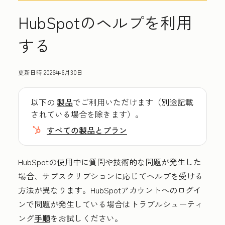
HubSpotのヘルプを利用
する
更新日時
2026年6月30日
以下の
製品
でご利用いただけます（別途記載
されている場合を除きます）。
すべての製品とプラン
HubSpotの使用中に質問や技術的な問題が発生した
場合、サブスクリプションに応じてヘルプを受ける
方法が異なります。HubSpotアカウントへのログイ
ンで問題が発生している場合はトラブルシューティ
ング
手順
をお試しください。