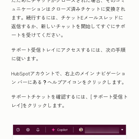
たためにチャットがクローズされた場合、そのコミ
ュニケーションはクローズ済みチケットに変換され
ます。続行するには、チケットEメールスレッドに
返信するか、新しいチャットを開始してすぐにサポ
ートを受けてください。
サポート受信トレイにアクセスするには、次の手順
に従います。
HubSpotアカウントで、右上のメイン ナビゲーショ
ン バーにある
ヘルプアイコン
をクリックします。
question
サポートチケットを確認するには、[
サポート受信ト
レイ
]をクリックします。