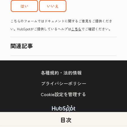
はい
いいえ
こちらのフォームではドキュメントに関するご意見をご提供くださ
い。HubSpotがご提供しているヘルプは
こちら
でご確認ください。
関連記事
各種規約・法的情報
プライバシーポリシー
Cookie設定を管理する
Copyright © 2026 HubSpot, Inc.
目次