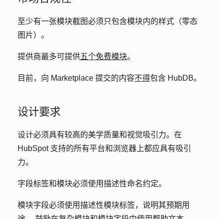
至少有一张模块截图必须只包含模块内的样式（零态
图片）。
提供商最多可提供
五个免费模块
。
目前，向 Marketplace 提交的内容
不得
包含 HubDB。
设计要求
设计必须具有较高的美学质量和视觉吸引力。在
HubSpot 支持的所有平台和浏览器上都应具有吸引
力。
字段标签和模块必须使用描述性命名约定。
模块字段必须使用描述性模块标签，说明其预期用
途。 鼓励在复杂模块和模块字段中使用帮助文本。