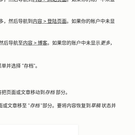
多
，然后导航到
内容
>
登陆页面
。如果你的帐户中未显
然后导航至
内容
>
博客
。如果您的账户中未显示
更多
，
菜单并选择 "
存档
"。
将把页面或文章移动到
存档
部分。
面或文章移至 "
存档
"部分。要将内容恢复到
草稿
状态并