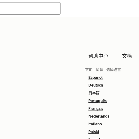
帮助中心
文档
中文 – 简体
: 选择语言
Español
Deutsch
日本語
Português
Français
Nederlands
Italiano
Polski