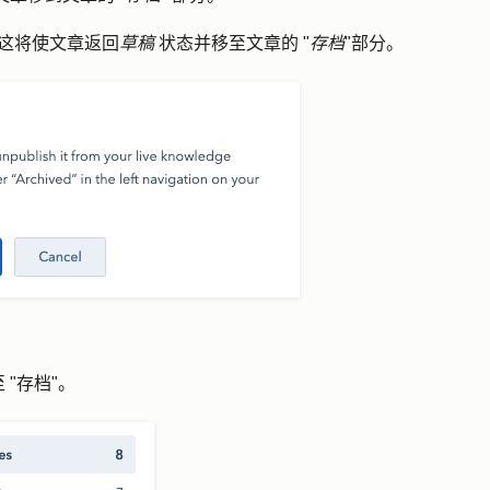
这将使文章返回
草稿
状态并移至文章的 "
存档
"部分。
"
存档
"。