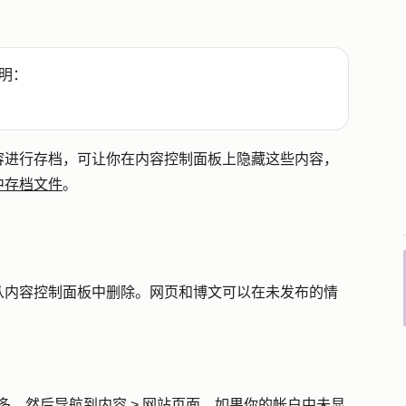
明：
容进行存档，可让你在内容控制面板上隐藏这些内容，
中存档文件
。
从内容控制面板中删除。网页和博文可以在未发布的情
多
，然后导航到
内容
>
网站页面
。如果你的帐户中未显