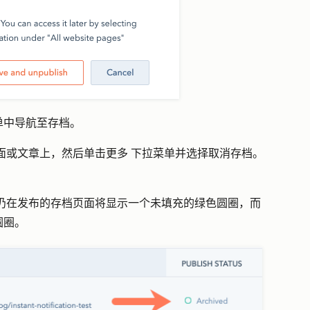
单中导航至
存档
。
面或文章上，然后单击
更多
下拉菜单并选择
取消存档
。
仍在发布的存档页面将显示一个未填充的绿色圆圈，而
圆圈。