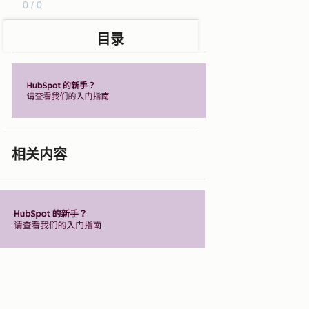
0 / 0
目录
相关内容