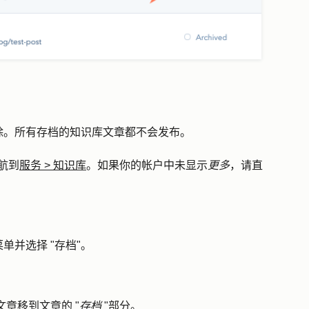
除。所有存档的知识库文章都不会发布。
航到
服务
>
知识库
。如果你的帐户中未显示
更多
，请直
菜单并选择 "
存档
"。
文章移到文章的 "
存档
"部分。