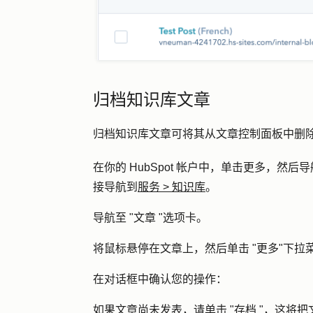
归档知识库文章
归档知识库文章可将其从文章控制面板中删
在你的 HubSpot 帐户中，单击
更多
，然后导
接导航到
服务
>
知识库
。
导航至 "
文章
"选项卡。
将鼠标悬停在文章上，然后单击 "
更多
"下拉
在对话框中确认您的操作：
如果文章尚未发表，请单击 "
存档
"，这将把