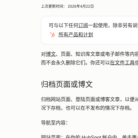
上次更新时间：
2026年4月22日
可与以下任何
订阅
一起使用，除非另有说
所有产品和计划
对
博文
、页面、知识库文章或电子邮件等内
而不会永久删除它们。你还可以
在文件工具
归档页面或博文
归档网站页面、登陆页面或博客文章，以便
况下存档，也可以在不发布的情况下存档。
导航至内容：
网站页面
：在你的 HubSpot 帐户中，单击
更