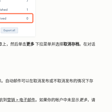
章上，然后单击
更多
下拉菜单并选择
取消存档
。在对话
除。自动邮件可以在取消发布或不取消发布的情况下存
航到
营销
>
电子邮件
。如果你的帐户中未显示
更多
，请