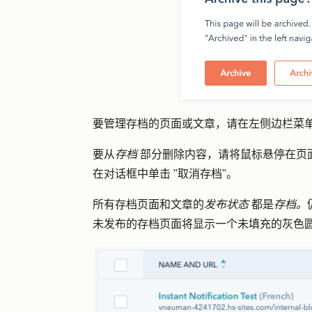
要管理存档的页面或文章，请在左侧边栏菜
要从
存档
部分删除内容，请将鼠标悬停在页
在对话框中单击 "
取消存档
"。
所有存档页面和文章的
发布状态
都是
存档。
未发布的存档页面将显示一个未填充的灰色