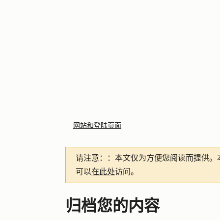
网站和登陆页面
请注意：
：本文仅为方便您阅读而提供。
可以
在此处
访问。
归档您的内容