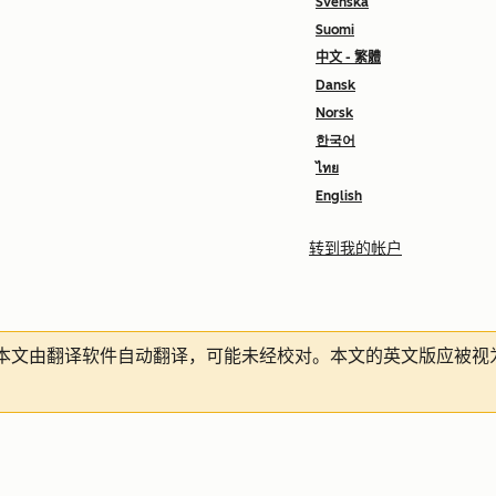
Svenska
Suomi
中文 - 繁體
Dansk
Norsk
한국어
ไทย
English
转到我的帐户
本文由翻译软件自动翻译，可能未经校对。本文的英文版应被视