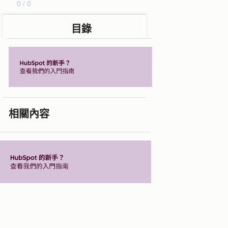
0 / 0
目錄
相關內容