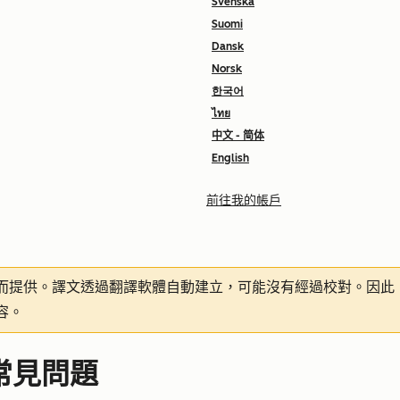
Svenska
Suomi
Dansk
Norsk
한국어
ไทย
中文 - 简体
English
前往我的帳戶
而提供。譯文透過翻譯軟體自動建立，可能沒有經過校對。因此
容。
 常見問題