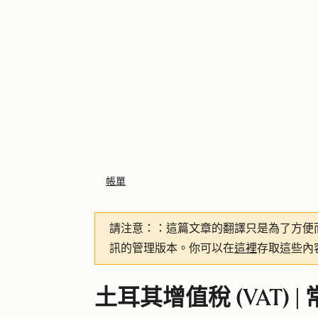
帳單
請注意：
：這篇文章的翻譯只是為了方便
訊的管理版本。你可以在
這裡
存取這些內
土耳其增值稅 (VAT) |