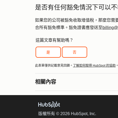
是否有任何豁免情況下可以不
如果您的公司被豁免收取增值稅，那麼您需要向
合所有豁免標準。豁免證書應發送至
billing
這篇文章有幫助嗎？
是
否
此表單僅供記載意見回饋。
了解如何取得 HubSpot 的協助
相關內容
版權所有 © 2026 HubSpot, Inc.