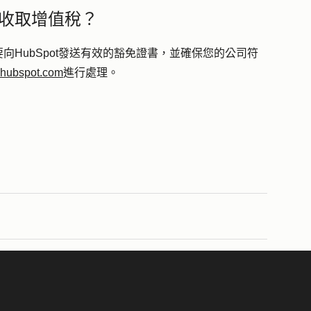
收取增值稅？
HubSpot發送有效的豁免證書，並確保您的公司符
@hubspot.com
進行處理。
。