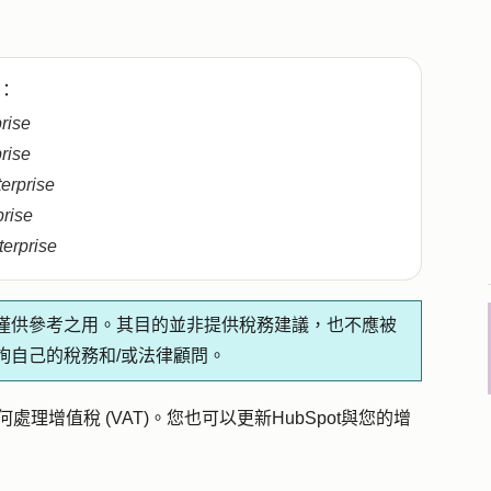
：
prise
prise
terprise
prise
terprise
僅供參考之用。其目的並非提供稅務建議，也不應被
詢自己的稅務和/或法律顧問。
何處理增值稅 (VAT)。您也可以更新HubSpot與您的增