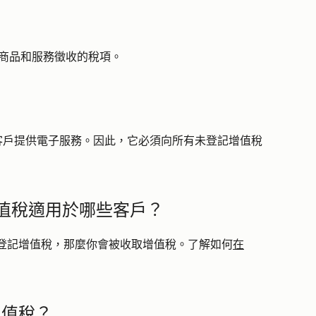
分商品和服務徵收的稅項。
向客戶提供電子服務。因此，它必須向所有未登記增值稅
ye增值稅適用於哪些客戶？
沒有登記增值稅，那麼你會被收取增值稅。了解如何
在
增值稅？