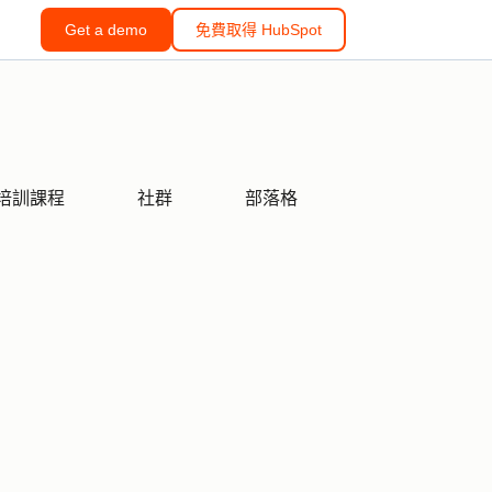
Get a demo
免費取得 HubSpot
培訓課程
社群
部落格