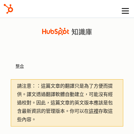
知識庫
整合
請注意：
：這篇文章的翻譯只是為了方便而提
供。譯文透過翻譯軟體自動建立，可能沒有經
過校對。因此，這篇文章的英文版本應該是包
含最新資訊的管理版本。你可以在
這裡
存取這
些內容。