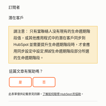
訂閱者
潛在客戶
請注意：
只有當聯絡人沒有現有的生命週期階
段值，或其他應用程式中的潛在客戶同步到
HubSpot 並需要提升生命週期階段時，才會應
用同步設定中設定
預設
生命週期階段部分所選
的生命週期階段。
這篇文章有幫助嗎？
是
否
此表單僅供記載意見回饋。
了解如何取得 HubSpot 的協助
。