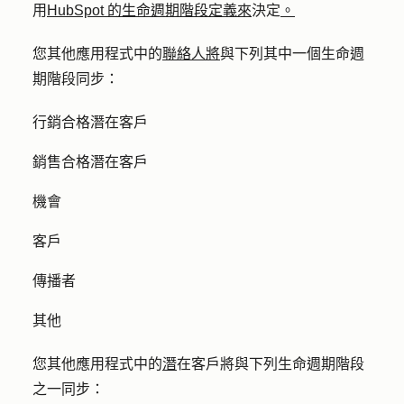
用
HubSpot 的生命週期階段定義來
決定
。
您其他應用程式中的
聯絡人將
與下列其中一個生命週
期階段同步：
行銷合格潛在客戶
銷售合格潛在客戶
機會
客戶
傳播者
其他
您其他應用程式中的
潛
在客戶將與下列生命週期階段
之一同步：