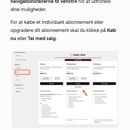
navigationsfanerne til venstre
for at udforske
dine muligheder.
For at købe et individuelt abonnement eller
opgradere dit abonnement skal du klikke på
Køb
nu
eller
Tal med salg
.