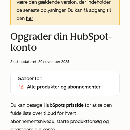
være den gældende version, der indeholder
de seneste oplysninger. Du kan få adgang til
den
her
.
Opgrader din HubSpot-
konto
Sidst opdateret:
20 november 2025
Gælder for:
Alle produkter og abonnementer
Du kan besøge
HubSpots prisside
for at se den
fulde liste over tilbud for hvert
abonnementsniveau, starte produktforsøg og
opgradere din konto.