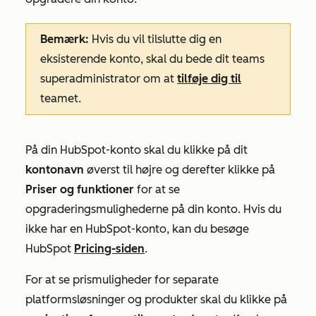
Bemærk:
Hvis du vil tilslutte dig en
eksisterende konto, skal du bede dit teams
superadministrator om at
tilføje dig til
teamet.
På din HubSpot-konto skal du klikke på dit
kontonavn
øverst til højre og derefter klikke på
Priser og funktioner
for at se
opgraderingsmulighederne på din konto. Hvis du
ikke har en HubSpot-konto, kan du besøge
HubSpot
Pricing-siden
.
For at se prismuligheder for separate
platformsløsninger og produkter skal du klikke på