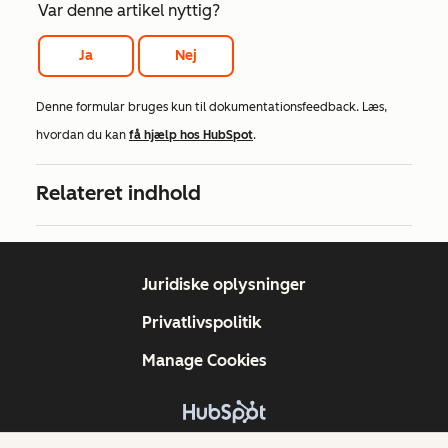
Var denne artikel nyttig?
Ja
Nej
Denne formular bruges kun til dokumentationsfeedback. Læs,
hvordan du kan
få hjælp hos HubSpot
.
Relateret indhold
Juridiske oplysninger
Privatlivspolitik
Manage Cookies
Copyright © 2026 HubSpot, Inc.