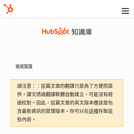
知識庫
帳號管理
請注意：
：這篇文章的翻譯只是為了方便而提
供。譯文透過翻譯軟體自動建立，可能沒有經
過校對。因此，這篇文章的英文版本應該是包
含最新資訊的管理版本。你可以在
這裡
存取這
些內容。