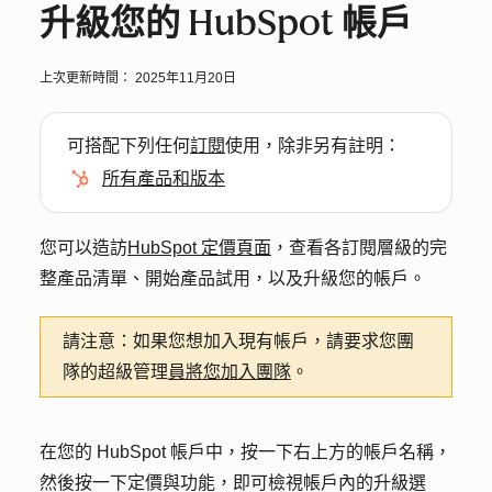
升級您的 HubSpot 帳戶
上次更新時間：
2025年11月20日
可搭配下列任何
訂閱
使用，除非另有註明：
所有產品和版本
您可以造訪
HubSpot 定價頁面
，查看各訂閱層級的完
整產品清單、開始產品試用，以及升級您的帳戶。
請注意：
如果您想加入現有帳戶，請要求您團
隊的超級管理
員將您加入團隊
。
在您的 HubSpot 帳戶中，按一下右上方的
帳戶名稱
，
然後按一下
定價與功能
，即可檢視帳戶內的升級選