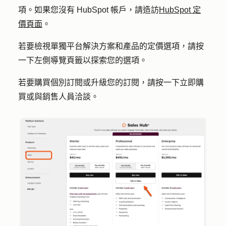
項。如果您沒有 HubSpot 帳戶，請造訪
HubSpot 定
價頁面
。
若要檢視單獨平台解決方案和產品的定價選項，請按
一下
左側導覽頁籤
以探索您的選項。
若要購買個別訂閱或升級您的訂閱，請按一下
立即購
買
或
與銷售人員洽談
。