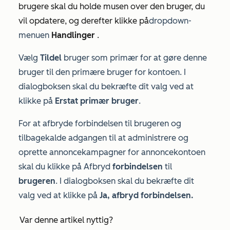
brugere
skal du holde musen over den bruger, du
vil opdatere, og derefter klikke på
dropdown-
menuen
Handlinger
.
Vælg
Tildel
bruger som primær for at gøre denne
bruger til den primære bruger for kontoen. I
dialogboksen skal du bekræfte dit valg ved at
klikke på
Erstat primær bruger
.
For at afbryde forbindelsen til brugeren og
tilbagekalde adgangen til at administrere og
oprette annoncekampagner for annoncekontoen
skal du klikke på Afbryd
forbindelsen
til
brugeren
. I dialogboksen skal du bekræfte dit
valg ved at klikke på
Ja, afbryd forbindelsen.
Var denne artikel nyttig?