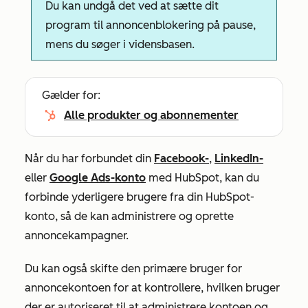
Du kan undgå det ved at sætte dit
program til annoncenblokering på pause,
mens du søger i vidensbasen.
Gælder for:
Alle produkter og abonnementer
Når du har forbundet din
Facebook-
,
LinkedIn-
eller
Google Ads-konto
med HubSpot, kan du
forbinde yderligere brugere fra din HubSpot-
konto, så de kan administrere og oprette
annoncekampagner.
Du kan også skifte den primære bruger for
annoncekontoen for at kontrollere, hvilken bruger
der er autoriseret til at administrere kontoen og