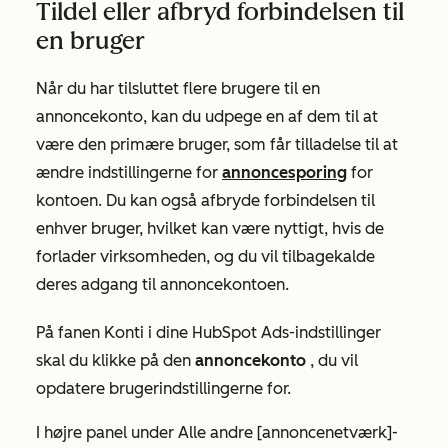
Tildel eller afbryd forbindelsen til
en bruger
Når du har tilsluttet flere brugere til en
annoncekonto, kan du udpege en af dem til at
være den primære bruger, som får tilladelse til at
ændre indstillingerne for
annoncesporing
for
kontoen. Du kan også afbryde forbindelsen til
enhver bruger, hvilket kan være nyttigt, hvis de
forlader virksomheden, og du vil tilbagekalde
deres adgang til annoncekontoen.
På fanen
Konti
i dine HubSpot Ads-indstillinger
skal du klikke på den
annoncekonto
, du vil
opdatere brugerindstillingerne for.
I højre panel under
Alle andre [annoncenetværk]-