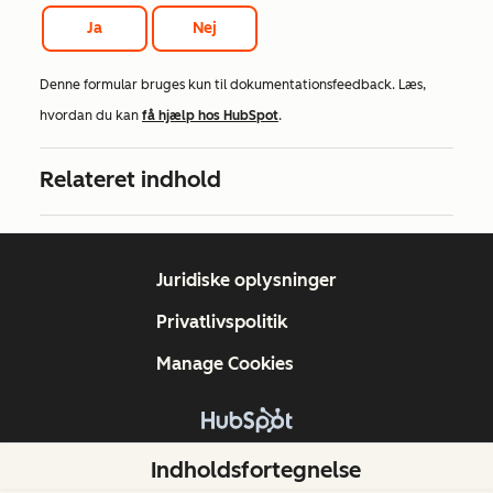
Ja
Nej
Denne formular bruges kun til dokumentationsfeedback. Læs,
hvordan du kan
få hjælp hos HubSpot
.
Relateret indhold
Juridiske oplysninger
Privatlivspolitik
Manage Cookies
Copyright © 2026 HubSpot, Inc.
Indholdsfortegnelse