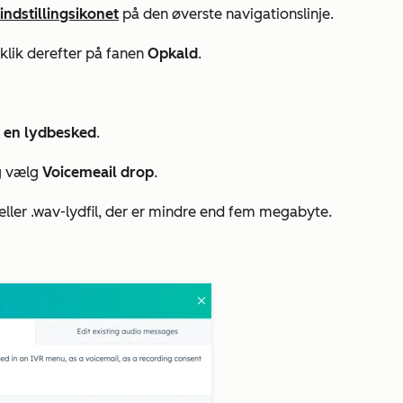
indstillingsikonet
på den øverste navigationslinje.
 klik derefter på fanen
Opkald
.
øj en lydbesked
.
 vælg
Voicemeail drop
.
eller .wav-lydfil, der er mindre end fem megabyte.