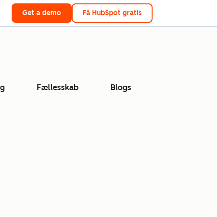
Get a demo
Få HubSpot gratis
ng
Fællesskab
Blogs