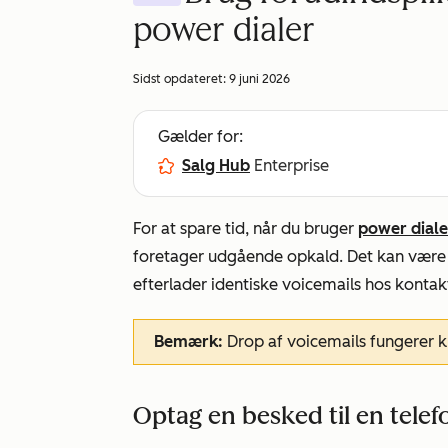
power dialer
Sidst opdateret:
9 juni 2026
Gælder for:
Salg Hub
Enterprise
For at spare tid, når du bruger
power diale
foretager udgående opkald. Det kan være n
efterlader identiske voicemails hos kontak
Bemærk:
Drop af voicemails fungerer
Optag en besked til en tele