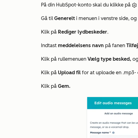
På din HubSpot-konto skal du klikke på
Gå til
Generelt
i menuen i venstre side, og
Klik på
Rediger lydbeskeder
.
Indtast
meddelelsens navn
på fanen
Tilf
Klik på rullemenuen
Vælg type besked,
og
Klik på
Upload fil
for at uploade en .mp3- 
Klik på
Gem.