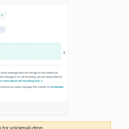
ke for voicemail-drop.