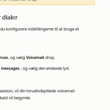
 dialer
 du konfigurere indstillingerne til at bruge et
ences
, og vælg
Voicemail
drop.
op messages
, og vælg den ønskede lyd.
session, vil din forudindspillede voicemail
kald vil begynde.