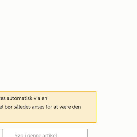
tes automatisk via en
el bør således anses for at være den