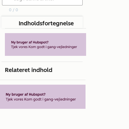
0 / 0
Indholdsfortegnelse
Relateret indhold