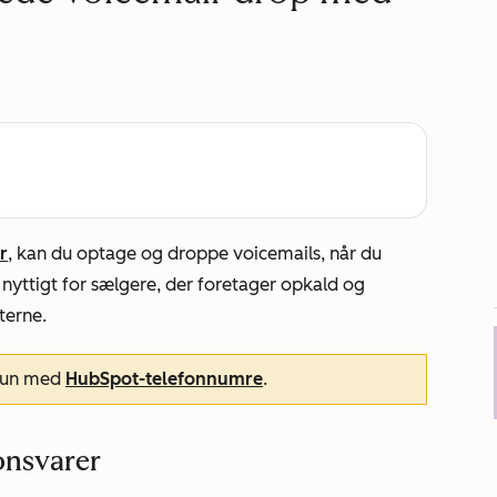
r
, kan du optage og droppe voicemails, når du
yttigt for sælgere, der foretager opkald og
terne.
 kun med
HubSpot-telefonnumre
.
fonsvarer