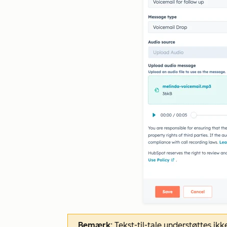
Bemærk
: Tekst-til-tale understøttes ik