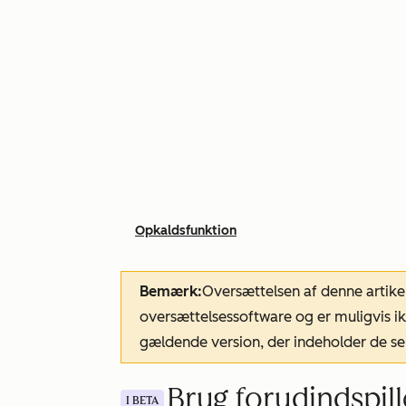
Opkaldsfunktion
Bemærk:
Oversættelsen af denne artike
oversættelsessoftware og er muligvis ik
gældende version, der indeholder de se
Brug forudindspil
I BETA