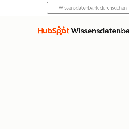
Wissensdatenb