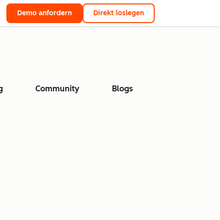
Demo anfordern
Direkt loslegen
g
Community
Blogs