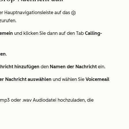
er Hauptnavigationsleiste auf das
zurufen.
gemein
und klicken Sie dann auf den Tab
Calling-
ten
.
hricht hinzufügen
den
Namen der Nachricht
ein.
er Nachricht auswählen
und wählen Sie
Voicemeail
.mp3 oder .wav Audiodatei hochzuladen, die