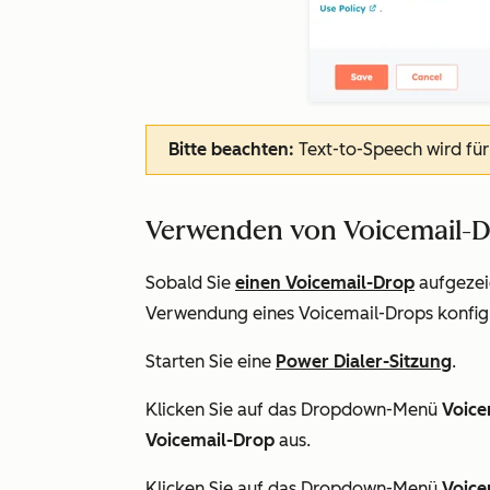
Bitte beachten:
Text-to-Speech wird für
Verwenden von Voicemail-D
Sobald Sie
einen Voicemail-Drop
aufgezei
Verwendung eines Voicemail-Drops konfigu
Starten Sie eine
Power Dialer-Sitzung
.
Klicken Sie auf das Dropdown-Menü
Voice
Voicemail-Drop
aus.
Klicken Sie auf das Dropdown-Menü
Voice