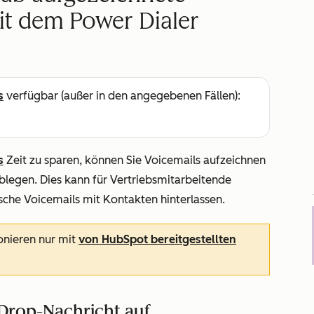
it dem Power Dialer
s
verfügbar (außer in den angegebenen Fällen):
s
Zeit zu sparen, können Sie Voicemails aufzeichnen
legen. Dies kann für Vertriebsmitarbeitende
tische Voicemails mit Kontakten hinterlassen.
onieren nur mit
von HubSpot bereitgestellten
Drop-Nachricht auf.