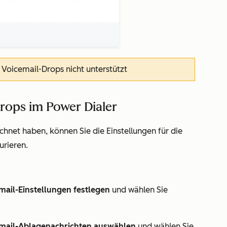
 Voicemail-Drops nicht unterstützt
rops im Power Dialer
chnet haben, können Sie die Einstellungen für die
rieren.
mail-Einstellungen festlegen
und wählen Sie
mail-Ablagenachrichten auswählen
und wählen Sie