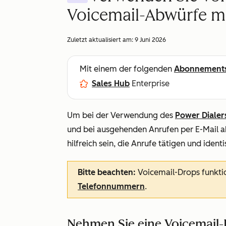
Voicemail-Abwürfe m
Zuletzt aktualisiert am:
9 Juni 2026
Mit einem der folgenden
Abonnement
Sales Hub
Enterprise
Um bei der Verwendung des
Power Dialer
und bei ausgehenden Anrufen per E-Mail ab
hilfreich sein, die Anrufe tätigen und iden
Bitte beachten:
Voicemail-Drops funkti
Telefonnummern
.
Nehmen Sie eine Voicemail-