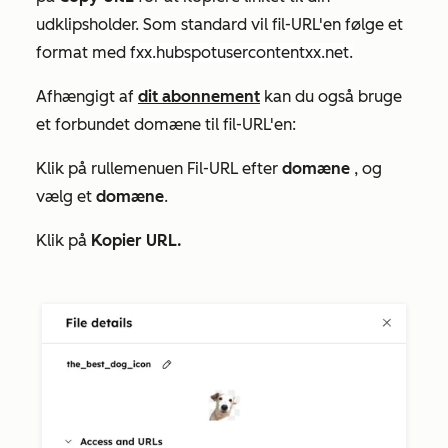
udklipsholder. Som standard vil fil-URL'en følge et
format med
fxx.hubspotusercontentxx.net.
Afhængigt af
dit abonnement
kan du også bruge
et forbundet domæne til fil-URL'en:
Klik på rullemenuen Fil-URL efter
domæne
, og
vælg et
domæne
.
Klik på
Kopier URL.