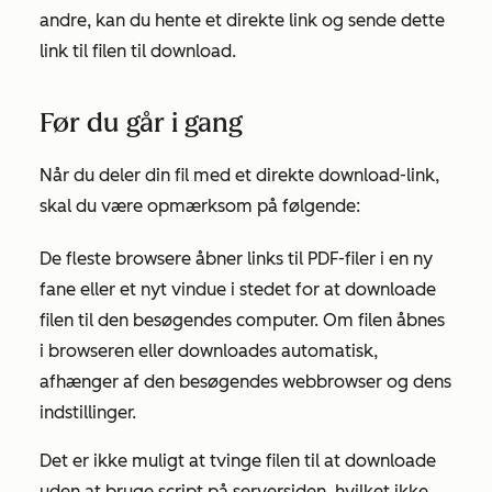
andre, kan du hente et direkte link og sende dette
link til filen til download.
Før du går i gang
Når du deler din fil med et direkte download-link,
skal du være opmærksom på følgende:
De fleste browsere åbner links til PDF-filer i en ny
fane eller et nyt vindue i stedet for at downloade
filen til den besøgendes computer. Om filen åbnes
i browseren eller downloades automatisk,
afhænger af den
besøgendes webbrowser og dens
indstillinger.
Det er ikke muligt at tvinge filen til at downloade
uden at bruge script på serversiden, hvilket
ikke