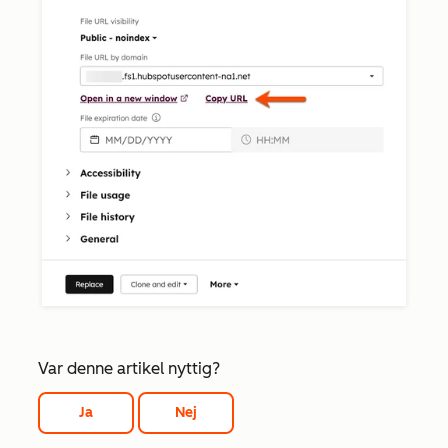
Var denne artikel nyttig?
Ja
Nej