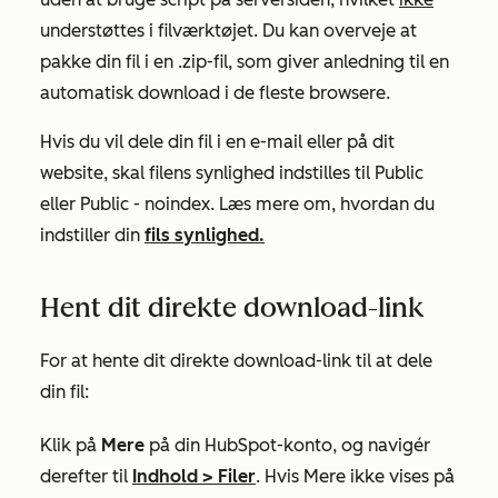
understøttes i filværktøjet.
Du kan overveje at
pakke din fil i en .zip-fil, som giver anledning til en
automatisk download i de fleste browsere
.
Hvis du vil dele din fil i en e-mail eller på dit
website, skal filens synlighed indstilles til
Public
eller
Public - noindex.
Læs mere om, hvordan du
indstiller din
fils synlighed.
Hent dit direkte download-link
For at hente dit direkte download-link til at dele
din fil:
Klik på
Mere
på din HubSpot-konto, og navigér
derefter til
Indhold
>
Filer
. Hvis
Mere
ikke vises på