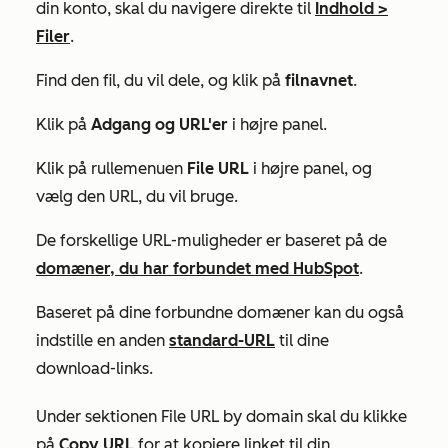
din konto, skal du navigere direkte til
Indhold
>
Filer
.
Find den fil, du vil dele, og klik på
filnavnet
.
Klik på
Adgang og URL'er
i højre panel.
Klik på rullemenuen
File URL
i højre panel, og
vælg den URL, du vil bruge.
De forskellige URL-muligheder er baseret på de
domæner, du har forbundet med HubSpot
.
Baseret på dine forbundne domæner kan du også
indstille en anden
standard-URL
til dine
download-links.
Under
sektionen File URL by domain
skal du klikke
på
Copy URL
for at kopiere linket til din